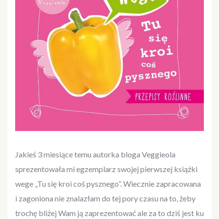
Jakieś 3 miesiące temu autorka bloga Veggieola
sprezentowała mi egzemplarz swojej pierwszej książki
wege „Tu się kroi coś pysznego”. Wiecznie zapracowana
i zagoniona nie znalazłam do tej pory czasu na to, żeby
trochę bliżej Wam ją zaprezentować ale za to dziś jest ku