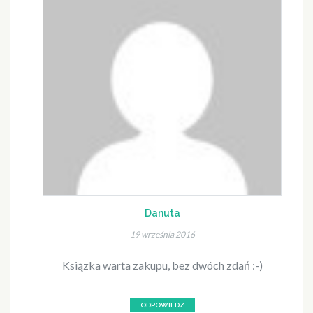
Danuta
19 września 2016
Ksiązka warta zakupu, bez dwóch zdań :-)
ODPOWIEDZ