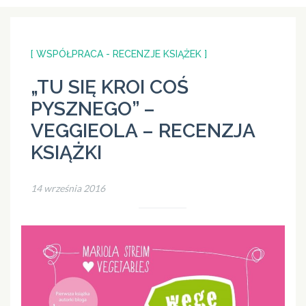
[ WSPÓŁPRACA - RECENZJE KSIĄŻEK ]
„TU SIĘ KROI COŚ
PYSZNEGO” –
VEGGIEOLA – RECENZJA
KSIĄŻKI
14 września 2016