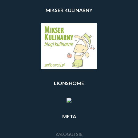
MIKSER KULINARNY
LIONSHOME
META
ZALOGUJ SIĘ