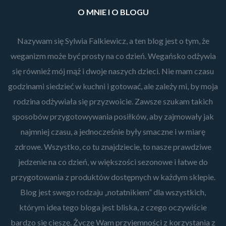
O MNIE I O BLOGU
Nazywam się Sylwia Falkiewicz, a ten blog jest o tym, że
weganizm może być prosty na co dzień. Wegańsko odżywia
się również mój mąż i dwoje naszych dzieci. Nie mam czasu
godzinami siedzieć w kuchni i gotować, ale zależy mi, by moja
rodzina odżywiała się przyzwoicie. Zawsze szukam takich
sposobów przygotowywania posiłków, aby zajmowały jak
najmniej czasu, a jednocześnie były smaczne i w miarę
zdrowe. Wszystko, co tu znajdziecie, to nasze prawdziwe
jedzenie na co dzień, w większości sezonowe i łatwe do
przygotowania z produktów dostępnych w każdym sklepie.
Blog jest swego rodzaju „notatnikiem” dla wszystkich,
którym idea tego bloga jest bliska, z czego oczywiście
bardzo się cieszę. Życzę Wam przyjemności z korzystania z