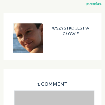
przemian.
WSZYSTKO JEST W
GŁOWIE
1 COMMENT