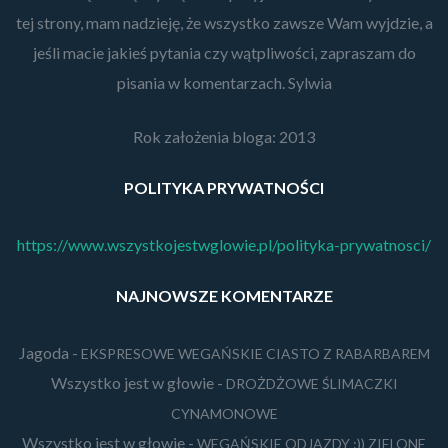
tej strony, mam nadzieję, że wszystko zawsze Wam wyjdzie, a
jeśli macie jakieś pytania czy wątpliwości, zapraszam do
pisania w komentarzach. Sylwia
Rok założenia bloga: 2013
POLITYKA PRYWATNOŚCI
https://www.wszystkojestwglowie.pl/polityka-prywatnosci/
NAJNOWSZE KOMENTARZE
Jagoda
-
EKSPRESOWE WEGAŃSKIE CIASTO Z RABARBAREM
Wszystko jest w głowie
-
DROŻDŻOWE ŚLIMACZKI
CYNAMONOWE
Wszystko jest w głowie
-
WEGAŃSKIE ODJAZDY :)) ZIELONE