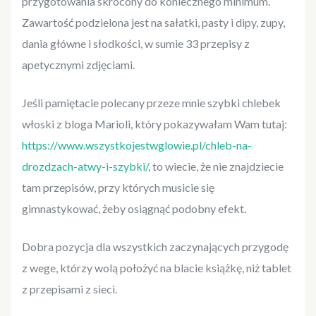
przygotowania skrócony do koniecznego minimum.
Zawartość podzielona jest na sałatki, pasty i dipy, zupy,
dania główne i słodkości, w sumie 33 przepisy z
apetycznymi zdjęciami.
Jeśli pamiętacie polecany przeze mnie szybki chlebek
włoski z bloga Marioli, który pokazywałam Wam tutaj:
https://www.wszystkojestwglowie.pl/chleb-na-
drozdzach-atwy-i-szybki/
, to wiecie, że nie znajdziecie
tam przepisów, przy których musicie się
gimnastykować, żeby osiągnąć podobny efekt.
Dobra pozycja dla wszystkich zaczynających przygodę
z wege, którzy wolą położyć na blacie książkę, niż tablet
z przepisami z sieci.