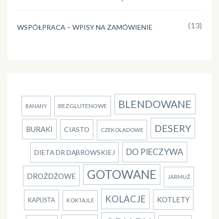
(13)
WSPÓŁPRACA – WPISY NA ZAMÓWIENIE
BLENDOWANE
BEZGLUTENOWE
BANANY
DESERY
BURAKI
CIASTO
CZEKOLADOWE
DO PIECZYWA
DIETA DR DĄBROWSKIEJ
GOTOWANE
DROŻDŻOWE
JARMUŻ
KOLACJE
KOTLETY
KAPUSTA
KOKTAJLE