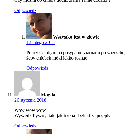
Czy można do chleba dodać ziarna i inne dodatki ?
Odpowiedz
Wszystko jest w głowie
12 lutego 2018
Poprzestalabym na posypaniu ziarnami po wierzchu,
żeby chlebek mógł lekko rosnąć
Odpowiedz
Magda
26 stycznia 2018
Wow wow wow
Wyszedł. Pyszny, taki jak trzeba. Dzieki za przepis
Odpowiedz