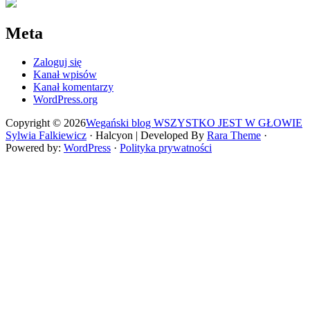
Meta
Zaloguj się
Kanał wpisów
Kanał komentarzy
WordPress.org
Copyright © 2026
Wegański blog WSZYSTKO JEST W GŁOWIE
Sylwia Falkiewicz
· Halcyon | Developed By
Rara Theme
·
Powered by:
WordPress
·
Polityka prywatności