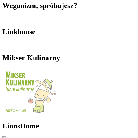
Weganizm, spróbujesz?
Linkhouse
Mikser Kulinarny
LionsHome