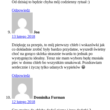
Od dzisiaj to będzie chyba mój codzienny rytuał :)
Odpowiedz
Joa
13 lutego 2018
Dziękuję za przepis, to mój pierwszy chleb i wskazówki jak
co dokładnie zrobić były bardzo przydatne, wyszedł świetny
choć na gorąco skórka strasznie twarda to jednak po
wystygnięciu idealny. Teraz nie mam wyboru będę musiała
piec w domu chleb bo wszystkim smakował. Pozdrawiam
serdecznie i życzę tylko udanych wypieków 😁
Odpowiedz
Dominika Furman
12 lutego 2018