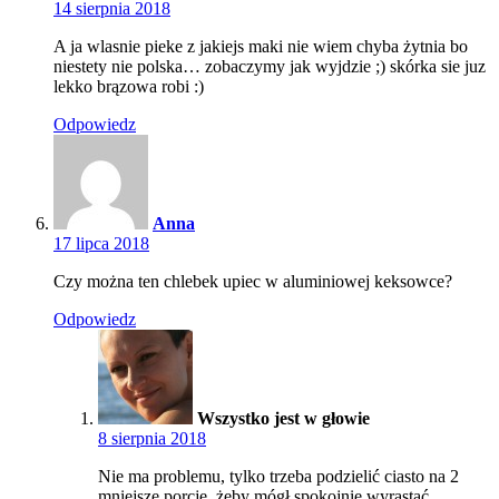
14 sierpnia 2018
A ja wlasnie pieke z jakiejs maki nie wiem chyba żytnia bo
niestety nie polska… zobaczymy jak wyjdzie ;) skórka sie juz
lekko brązowa robi :)
Odpowiedz
Anna
17 lipca 2018
Czy można ten chlebek upiec w aluminiowej keksowce?
Odpowiedz
Wszystko jest w głowie
8 sierpnia 2018
Nie ma problemu, tylko trzeba podzielić ciasto na 2
mniejsze porcje, żeby mógł spokojnie wyrastać