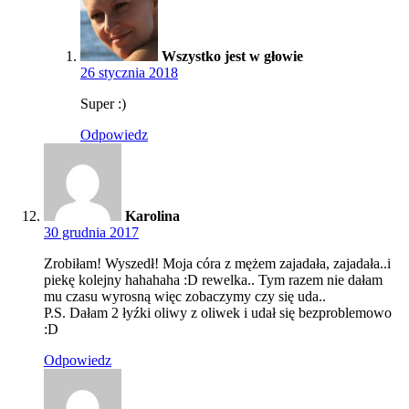
Wszystko jest w głowie
26 stycznia 2018
Super :)
Odpowiedz
Karolina
30 grudnia 2017
Zrobiłam! Wyszedł! Moja córa z mężem zajadała, zajadała..i
piekę kolejny hahahaha :D rewelka.. Tym razem nie dałam
mu czasu wyrosną więc zobaczymy czy się uda..
P.S. Dałam 2 łyźki oliwy z oliwek i udał się bezproblemowo
:D
Odpowiedz