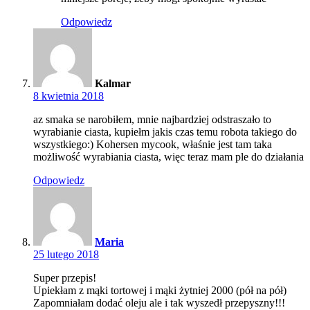
Odpowiedz
Kalmar
8 kwietnia 2018
az smaka se narobiłem, mnie najbardziej odstraszało to
wyrabianie ciasta, kupiełm jakis czas temu robota takiego do
wszystkiego:) Kohersen mycook, właśnie jest tam taka
możliwość wyrabiania ciasta, więc teraz mam ple do działania
Odpowiedz
Maria
25 lutego 2018
Super przepis!
Upiekłam z mąki tortowej i mąki żytniej 2000 (pół na pół)
Zapomniałam dodać oleju ale i tak wyszedł przepyszny!!!