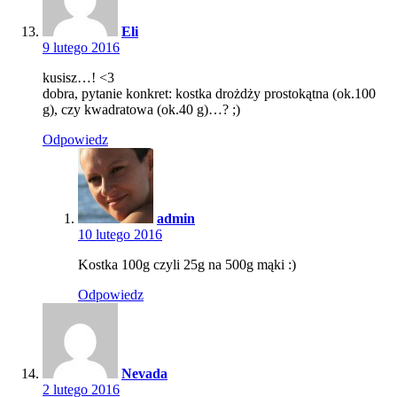
Eli
9 lutego 2016
kusisz…! <3
dobra, pytanie konkret: kostka drożdży prostokątna (ok.100
g), czy kwadratowa (ok.40 g)…? ;)
Odpowiedz
admin
10 lutego 2016
Kostka 100g czyli 25g na 500g mąki :)
Odpowiedz
Nevada
2 lutego 2016