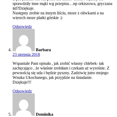
sprawdziły inne mąki wg przepisu…np orkiszowa, gryczana
itd?Dziękuje.
Następny zrobie na innym liściu, moze z oliwkami a na
wierzch moze platki górskie :)
Odpowiedz
Barbara
23 sierpnia 2018
Wspaniale Pani opisała , jak zrobić własny chlebek- tak
zachęcająco , że właśnie zrobiłam i czekam aż wyrośnie. Z
pewnością się uda i będzie pyszny. Zadziwię jutro mojego
Wnuka Ukochanego, jak przyjdzie na śniadanie.
Dziękuje!!!
Odpowiedz
Dominika