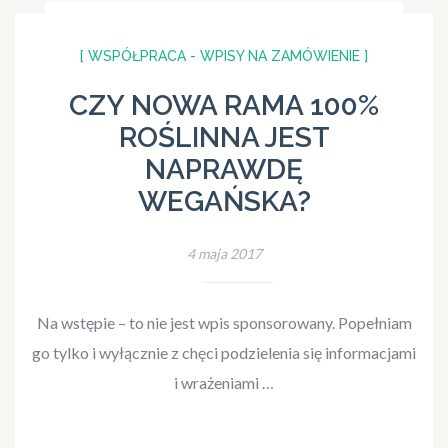
[ WSPÓŁPRACA - WPISY NA ZAMÓWIENIE ]
CZY NOWA RAMA 100%
ROŚLINNA JEST
NAPRAWDĘ
WEGAŃSKA?
4 maja 2017
Na wstępie – to nie jest wpis sponsorowany. Popełniam
go tylko i wyłącznie z chęci podzielenia się informacjami
i wrażeniami …