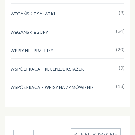
(9)
WEGAŃSKIE SAŁATKI
(34)
WEGAŃSKIE ZUPY
(20)
WPISY NIE-PRZEPISY
(9)
WSPÓŁPRACA – RECENZJE KSIĄŻEK
(13)
WSPÓŁPRACA – WPISY NA ZAMÓWIENIE
BLENDOWANE