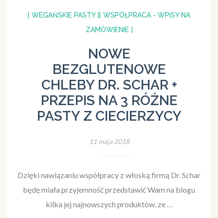
[ WEGAŃSKIE PASTY ]
[ WSPÓŁPRACA - WPISY NA
ZAMÓWIENIE ]
NOWE
BEZGLUTENOWE
CHLEBY DR. SCHAR +
PRZEPIS NA 3 RÓŻNE
PASTY Z CIECIERZYCY
11 maja 2018
Dzięki nawiązaniu współpracy z włoską firmą Dr. Schar
będę miała przyjemność przedstawić Wam na blogu
kilka jej najnowszych produktów, ze …