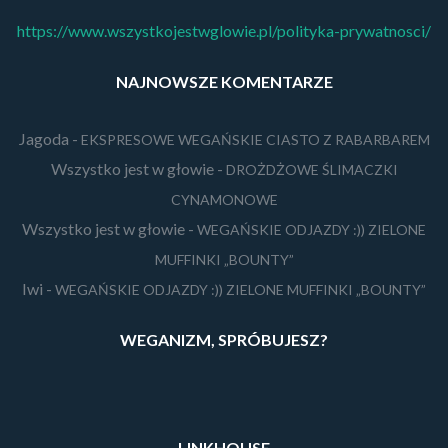
https://www.wszystkojestwglowie.pl/polityka-prywatnosci/
NAJNOWSZE KOMENTARZE
Jagoda
-
EKSPRESOWE WEGAŃSKIE CIASTO Z RABARBAREM
Wszystko jest w głowie
-
DROŻDŻOWE ŚLIMACZKI
CYNAMONOWE
Wszystko jest w głowie
-
WEGAŃSKIE ODJAZDY :)) ZIELONE
MUFFINKI „BOUNTY”
Iwi
-
WEGAŃSKIE ODJAZDY :)) ZIELONE MUFFINKI „BOUNTY”
WEGANIZM, SPRÓBUJESZ?
LINKHOUSE