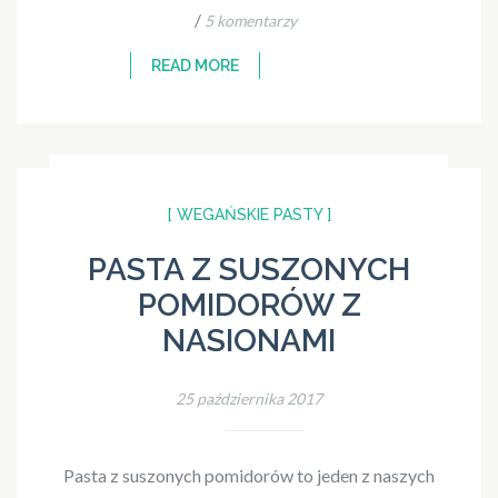
/
5 komentarzy
READ MORE
[ WEGAŃSKIE PASTY ]
PASTA Z SUSZONYCH
POMIDORÓW Z
NASIONAMI
25 października 2017
Pasta z suszonych pomidorów to jeden z naszych