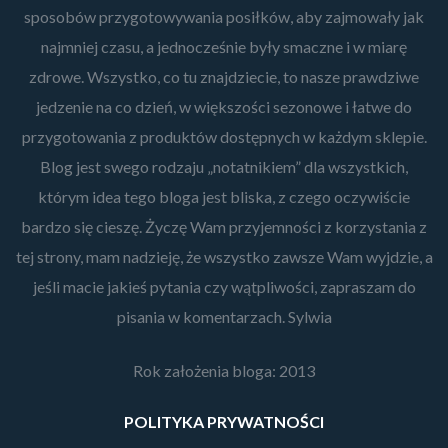
sposobów przygotowywania posiłków, aby zajmowały jak
najmniej czasu, a jednocześnie były smaczne i w miarę
zdrowe. Wszystko, co tu znajdziecie, to nasze prawdziwe
jedzenie na co dzień, w większości sezonowe i łatwe do
przygotowania z produktów dostępnych w każdym sklepie.
Blog jest swego rodzaju „notatnikiem” dla wszystkich,
którym idea tego bloga jest bliska, z czego oczywiście
bardzo się cieszę. Życzę Wam przyjemności z korzystania z
tej strony, mam nadzieję, że wszystko zawsze Wam wyjdzie, a
jeśli macie jakieś pytania czy wątpliwości, zapraszam do
pisania w komentarzach. Sylwia
Rok założenia bloga: 2013
POLITYKA PRYWATNOŚCI