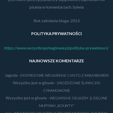
pisania w komentarzach. Sylwia
Rok założenia bloga: 2013
POLITYKA PRYWATNOŚCI
https://www.wszystkojestwglowie.pl/polityka-prywatnosci/
NAJNOWSZE KOMENTARZE
Jagoda
-
EKSPRESOWE WEGAŃSKIE CIASTO Z RABARBAREM
Wszystko jest w głowie
-
DROŻDŻOWE ŚLIMACZKI
CYNAMONOWE
Wszystko jest w głowie
-
WEGAŃSKIE ODJAZDY :)) ZIELONE
MUFFINKI „BOUNTY”
Iwi
-