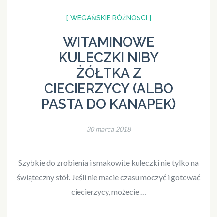
[ WEGAŃSKIE RÓŻNOŚCI ]
WITAMINOWE
KULECZKI NIBY
ŻÓŁTKA Z
CIECIERZYCY (ALBO
PASTA DO KANAPEK)
30 marca 2018
Szybkie do zrobienia i smakowite kuleczki nie tylko na
świąteczny stół. Jeśli nie macie czasu moczyć i gotować
ciecierzycy, możecie …