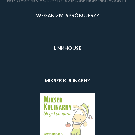
WEGAŃSKIE ODJAZDY :)) ZIELONE MUFFINKI „BOUNTY”
WEGANIZM, SPRÓBUJESZ?
LINKHOUSE
MIKSER KULINARNY