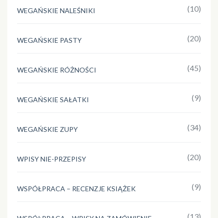
(10)
WEGAŃSKIE NALEŚNIKI
(20)
WEGAŃSKIE PASTY
(45)
WEGAŃSKIE RÓŻNOŚCI
(9)
WEGAŃSKIE SAŁATKI
(34)
WEGAŃSKIE ZUPY
(20)
WPISY NIE-PRZEPISY
(9)
WSPÓŁPRACA – RECENZJE KSIĄŻEK
(13)