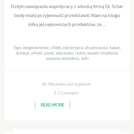
Dzięki nawiązaniu współpracy z włoską firmą Dr. Schar
będę miała przyjemność przedstawić Wam na blogu
kilka jej najnowszych produktów, ze …
bezglutenowe
chleb
ciecierzyca
do pieczywa
kakao
Tags:
,
,
,
,
,
kolacje
oliwki
pasty
pieczywo
różne
sezam
śniadania
,
,
,
,
,
,
,
suszone pomidory
tofu
,
By Wszystko jest w głowie
/
1 Comment
READ MORE