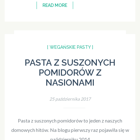
READ MORE
[ WEGAŃSKIE PASTY ]
PASTA Z SUSZONYCH
POMIDORÓW Z
NASIONAMI
25 października 2017
Pasta z suszonych pomidorów to jeden z naszych
domowych hitów. Na blogu pierwszy raz pojawiła się w
październiku 2014