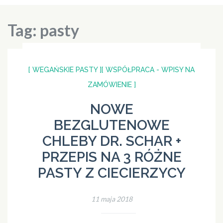
Tag:
pasty
[ WEGAŃSKIE PASTY ]
[ WSPÓŁPRACA - WPISY NA
ZAMÓWIENIE ]
NOWE
BEZGLUTENOWE
CHLEBY DR. SCHAR +
PRZEPIS NA 3 RÓŻNE
PASTY Z CIECIERZYCY
11 maja 2018