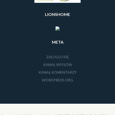
LIONSHOME
META
ZALOGUJ SIĘ
KANAŁ WPISÓW
KANAŁ KOMENTARZY
WORDPRESS.ORG