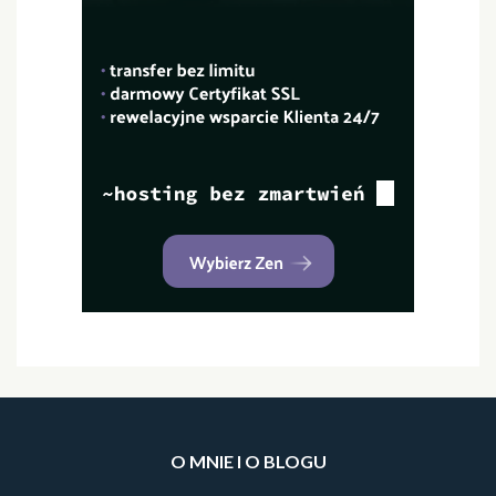
O MNIE I O BLOGU