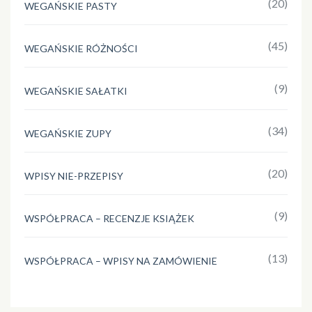
(20)
WEGAŃSKIE PASTY
(45)
WEGAŃSKIE RÓŻNOŚCI
(9)
WEGAŃSKIE SAŁATKI
(34)
WEGAŃSKIE ZUPY
(20)
WPISY NIE-PRZEPISY
(9)
WSPÓŁPRACA – RECENZJE KSIĄŻEK
(13)
WSPÓŁPRACA – WPISY NA ZAMÓWIENIE