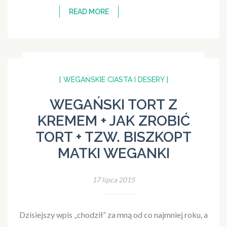
READ MORE
[ WEGAŃSKIE CIASTA I DESERY ]
WEGAŃSKI TORT Z
KREMEM + JAK ZROBIĆ
TORT + TZW. BISZKOPT
MATKI WEGANKI
17 lipca 2015
Dzisiejszy wpis „chodził” za mną od co najmniej roku, a