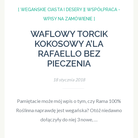
[ WEGAŃSKIE CIASTA I DESERY ]
[ WSPÓŁPRACA -
WPISY NA ZAMÓWIENIE ]
WAFLOWY TORCIK
KOKOSOWY A’LA
RAFAELLO BEZ
PIECZENIA
18 stycznia 2018
Pamiętacie może mój wpis o tym, czy Rama 100%
Roślinna naprawdę jest wegańska? Otóż niedawno
dołączyły do niej 3 nowe, …