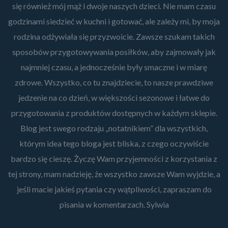
się również mój mąż i dwoje naszych dzieci. Nie mam czasu
godzinami siedzieć w kuchni i gotować, ale zależy mi, by moja
rodzina odżywiała się przyzwoicie. Zawsze szukam takich
sposobów przygotowywania posiłków, aby zajmowały jak
najmniej czasu, a jednocześnie były smaczne i w miarę
zdrowe. Wszystko, co tu znajdziecie, to nasze prawdziwe
jedzenie na co dzień, w większości sezonowe i łatwe do
przygotowania z produktów dostępnych w każdym sklepie.
Blog jest swego rodzaju „notatnikiem” dla wszystkich,
którym idea tego bloga jest bliska, z czego oczywiście
bardzo się cieszę. Życzę Wam przyjemności z korzystania z
tej strony, mam nadzieję, że wszystko zawsze Wam wyjdzie, a
jeśli macie jakieś pytania czy wątpliwości, zapraszam do
pisania w komentarzach. Sylwia