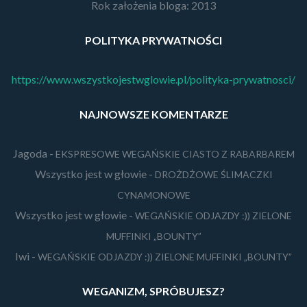
Rok założenia bloga: 2013
POLITYKA PRYWATNOŚCI
https://www.wszystkojestwglowie.pl/polityka-prywatnosci/
NAJNOWSZE KOMENTARZE
Jagoda
-
EKSPRESOWE WEGAŃSKIE CIASTO Z RABARBAREM
Wszystko jest w głowie
-
DROŻDŻOWE ŚLIMACZKI
CYNAMONOWE
Wszystko jest w głowie
-
WEGAŃSKIE ODJAZDY :)) ZIELONE
MUFFINKI „BOUNTY”
Iwi
-
WEGAŃSKIE ODJAZDY :)) ZIELONE MUFFINKI „BOUNTY”
WEGANIZM, SPRÓBUJESZ?