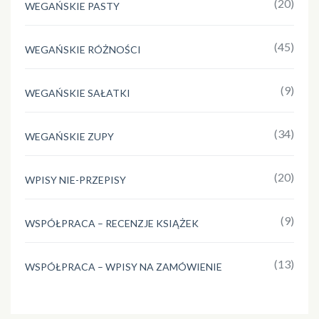
(20)
WEGAŃSKIE PASTY
(45)
WEGAŃSKIE RÓŻNOŚCI
(9)
WEGAŃSKIE SAŁATKI
(34)
WEGAŃSKIE ZUPY
(20)
WPISY NIE-PRZEPISY
(9)
WSPÓŁPRACA – RECENZJE KSIĄŻEK
(13)
WSPÓŁPRACA – WPISY NA ZAMÓWIENIE