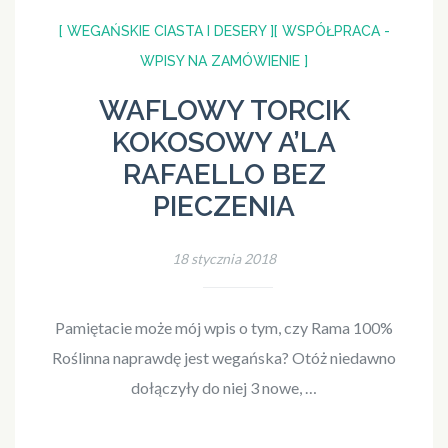
[ WEGAŃSKIE CIASTA I DESERY ]
[ WSPÓŁPRACA -
WPISY NA ZAMÓWIENIE ]
WAFLOWY TORCIK
KOKOSOWY A’LA
RAFAELLO BEZ
PIECZENIA
18 stycznia 2018
Pamiętacie może mój wpis o tym, czy Rama 100%
Roślinna naprawdę jest wegańska? Otóż niedawno
dołączyły do niej 3 nowe, …