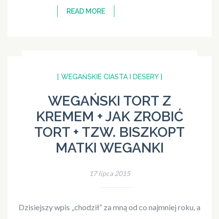
READ MORE
[ WEGAŃSKIE CIASTA I DESERY ]
WEGAŃSKI TORT Z
KREMEM + JAK ZROBIĆ
TORT + TZW. BISZKOPT
MATKI WEGANKI
17 lipca 2015
Dzisiejszy wpis „chodził” za mną od co najmniej roku, a