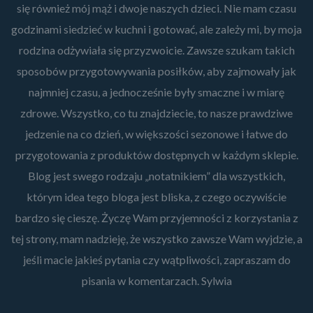
się również mój mąż i dwoje naszych dzieci. Nie mam czasu
godzinami siedzieć w kuchni i gotować, ale zależy mi, by moja
rodzina odżywiała się przyzwoicie. Zawsze szukam takich
sposobów przygotowywania posiłków, aby zajmowały jak
najmniej czasu, a jednocześnie były smaczne i w miarę
zdrowe. Wszystko, co tu znajdziecie, to nasze prawdziwe
jedzenie na co dzień, w większości sezonowe i łatwe do
przygotowania z produktów dostępnych w każdym sklepie.
Blog jest swego rodzaju „notatnikiem” dla wszystkich,
którym idea tego bloga jest bliska, z czego oczywiście
bardzo się cieszę. Życzę Wam przyjemności z korzystania z
tej strony, mam nadzieję, że wszystko zawsze Wam wyjdzie, a
jeśli macie jakieś pytania czy wątpliwości, zapraszam do
pisania w komentarzach. Sylwia