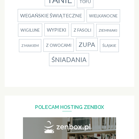
TOFU
WEGAŃSKIE ŚWIĄTECZNE
WIELKANOCNE
WYPIEKI
Z FASOLI
WIGILIJNE
ZIEMNIAKI
ZUPA
Z OWOCAMI
ŚLĄSKIE
Z MAKIEM
ŚNIADANIA
POLECAM HOSTING ZENBOX