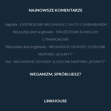
NAJNOWSZE KOMENTARZE
Jagoda
-
EKSPRESOWE WEGAŃSKIE CIASTO Z RABARBAREM
Wszystko jest w głowie
-
DROŻDŻOWE ŚLIMACZKI
CYNAMONOWE
Wszystko jest w głowie
-
WEGAŃSKIE ODJAZDY :)) ZIELONE
MUFFINKI „BOUNTY”
Iwi
-
WEGAŃSKIE ODJAZDY :)) ZIELONE MUFFINKI „BOUNTY”
WEGANIZM, SPRÓBUJESZ?
LINKHOUSE