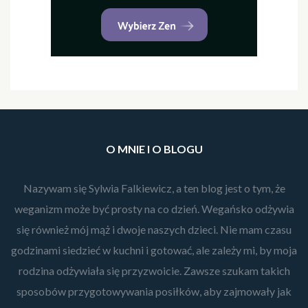
O MNIE I O BLOGU
Nazywam się Sylwia Falkiewicz, a ten blog jest o tym, że
weganizm może być prosty na co dzień. Wegańsko odżywia
się również mój mąż i dwoje naszych dzieci. Nie mam czasu
godzinami siedzieć w kuchni i gotować, ale zależy mi, by moja
rodzina odżywiała się przyzwoicie. Zawsze szukam takich
sposobów przygotowywania posiłków, aby zajmowały jak