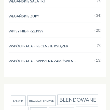
(9)
WEGAŃSKIE SAŁATKI
(34)
WEGAŃSKIE ZUPY
(20)
WPISY NIE-PRZEPISY
(9)
WSPÓŁPRACA – RECENZJE KSIĄŻEK
(13)
WSPÓŁPRACA – WPISY NA ZAMÓWIENIE
BLENDOWANE
BEZGLUTENOWE
BANANY