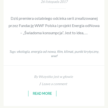
26 listopada 2017
Dziś premiera ostatniego odcinka serii zrealizowanej
przez Fundację WWF Polska i projekt Energia odNowa
– „Świadoma konsumpcja”. Jest to idea, …
ekologia
energia od nowa
film
klimat
punkt krytyczny
Tags:
,
,
,
,
,
wwf
By Wszystko jest w głowie
/
Leave a comment
READ MORE