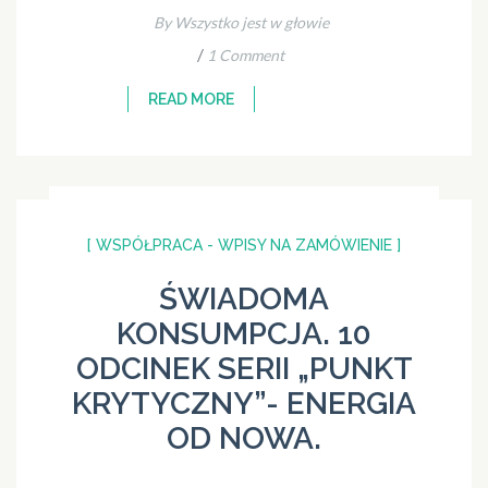
By Wszystko jest w głowie
/
1 Comment
READ MORE
[ WSPÓŁPRACA - WPISY NA ZAMÓWIENIE ]
ŚWIADOMA
KONSUMPCJA. 10
ODCINEK SERII „PUNKT
KRYTYCZNY”- ENERGIA
OD NOWA.