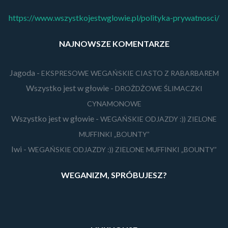
https://www.wszystkojestwglowie.pl/polityka-prywatnosci/
NAJNOWSZE KOMENTARZE
Jagoda
-
EKSPRESOWE WEGAŃSKIE CIASTO Z RABARBAREM
Wszystko jest w głowie
-
DROŻDŻOWE ŚLIMACZKI
CYNAMONOWE
Wszystko jest w głowie
-
WEGAŃSKIE ODJAZDY :)) ZIELONE
MUFFINKI „BOUNTY”
Iwi
-
WEGAŃSKIE ODJAZDY :)) ZIELONE MUFFINKI „BOUNTY”
WEGANIZM, SPRÓBUJESZ?