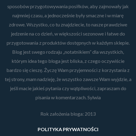
sposobów przygotowywania posiłków, aby zajmowały jak
najmniej czasu, a jednocześnie były smaczne i w miarę
zdrowe. Wszystko, co tu znajdziecie, to nasze prawdziwe
jedzenie na co dzień, w większości sezonowe i łatwe do
przygotowania z produktów dostępnych w każdym sklepie.
Blog jest swego rodzaju „notatnikiem” dla wszystkich,
którym idea tego bloga jest bliska, z czego oczywiście
bardzo się cieszę. Życzę Wam przyjemności z korzystania z
tej strony, mam nadzieję, że wszystko zawsze Wam wyjdzie, a
jeśli macie jakieś pytania czy wątpliwości, zapraszam do
pisania w komentarzach. Sylwia
Rok założenia bloga: 2013
POLITYKA PRYWATNOŚCI