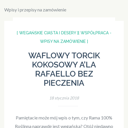
Wpisy i przepisy na zamówienie
[ WEGAŃSKIE CIASTA I DESERY ]
[ WSPÓŁPRACA -
WPISY NA ZAMÓWIENIE ]
WAFLOWY TORCIK
KOKOSOWY A’LA
RAFAELLO BEZ
PIECZENIA
18 stycznia 2018
Pamiętacie może mój wpis o tym, czy Rama 100%
Roślinna naprawdę jest wegańska? Otóż niedawno