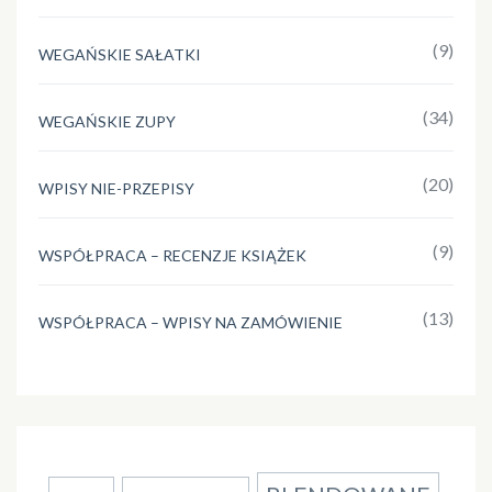
(9)
WEGAŃSKIE SAŁATKI
(34)
WEGAŃSKIE ZUPY
(20)
WPISY NIE-PRZEPISY
(9)
WSPÓŁPRACA – RECENZJE KSIĄŻEK
(13)
WSPÓŁPRACA – WPISY NA ZAMÓWIENIE