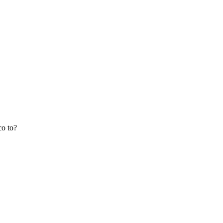
co to?