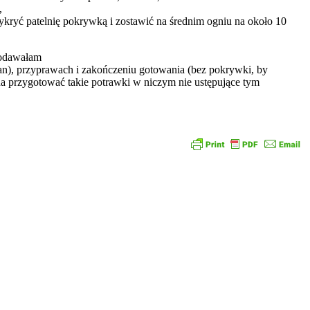
,
ykryć patelnię pokrywką i zostawić na średnim ogniu na około 10
podawałam
żan), przyprawach i zakończeniu gotowania (bez pokrywki, by
na przygotować takie potrawki w niczym nie ustępujące tym