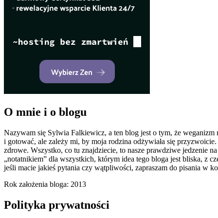
O mnie i o blogu
Nazywam się Sylwia Falkiewicz, a ten blog jest o tym, że weganizm
i gotować, ale zależy mi, by moja rodzina odżywiała się przyzwoic
zdrowe. Wszystko, co tu znajdziecie, to nasze prawdziwe jedzenie n
„notatnikiem” dla wszystkich, którym idea tego bloga jest bliska, z
jeśli macie jakieś pytania czy wątpliwości, zapraszam do pisania w 
Rok założenia bloga: 2013
Polityka prywatności