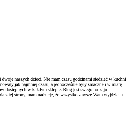
i dwoje naszych dzieci. Nie mam czasu godzinami siedzieć w kuchni
owały jak najmniej czasu, a jednocześnie były smaczne i w miarę
tów dostępnych w każdym sklepie. Blog jest swego rodzaju
ania z tej strony, mam nadzieję, że wszystko zawsze Wam wyjdzie, a