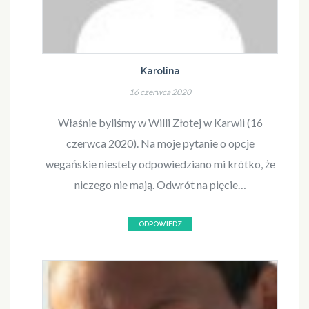
Karolina
16 czerwca 2020
Właśnie byliśmy w Willi Złotej w Karwii (16
czerwca 2020). Na moje pytanie o opcje
wegańskie niestety odpowiedziano mi krótko, że
niczego nie mają. Odwrót na pięcie…
ODPOWIEDZ