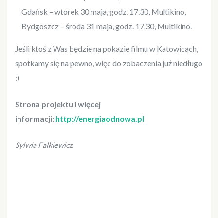
Gdańsk – wtorek 30 maja, godz. 17.30, Multikino,
Bydgoszcz – środa 31 maja, godz. 17.30, Multikino.
Jeśli ktoś z Was będzie na pokazie filmu w Katowicach,
spotkamy się na pewno, więc do zobaczenia już niedługo
:)
Strona projektu i więcej
informacji:
http://energiaodnowa.pl
Sylwia Falkiewicz