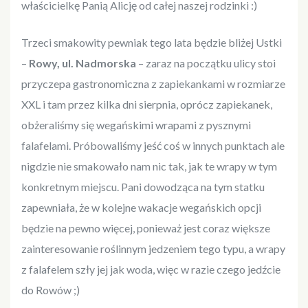
właścicielkę Panią Alicję od całej naszej rodzinki :)
Trzeci smakowity pewniak tego lata będzie bliżej Ustki
–
Rowy, ul. Nadmorska
– zaraz na początku ulicy stoi
przyczepa gastronomiczna z zapiekankami w rozmiarze
XXL i tam przez kilka dni sierpnia, oprócz zapiekanek,
obżeraliśmy się wegańskimi wrapami z pysznymi
falafelami. Próbowaliśmy jeść coś w innych punktach ale
nigdzie nie smakowało nam nic tak, jak te wrapy w tym
konkretnym miejscu. Pani dowodząca na tym statku
zapewniała, że w kolejne wakacje wegańskich opcji
będzie na pewno więcej, ponieważ jest coraz większe
zainteresowanie roślinnym jedzeniem tego typu, a wrapy
z falafelem szły jej jak woda, więc w razie czego jedźcie
do Rowów ;)