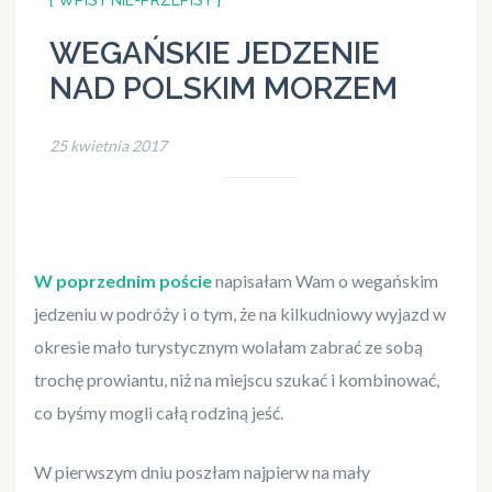
[ WPISY NIE-PRZEPISY ]
WEGAŃSKIE JEDZENIE
NAD POLSKIM MORZEM
25 kwietnia 2017
W poprzednim poście
napisałam Wam o wegańskim
jedzeniu w podróży i o tym, że na kilkudniowy wyjazd w
okresie mało turystycznym wolałam zabrać ze sobą
trochę prowiantu, niż na miejscu szukać i kombinować,
co byśmy mogli całą rodziną jeść.
W pierwszym dniu poszłam najpierw na mały