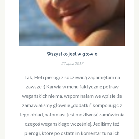
Wszystko jest w głowie
27 lipca 2017
Tak, Hel i pierogi z soczewicą zapamiętam na
zawsze :) Karwia w menu faktycznie potraw
wegańskich nie ma, wspominałam we wpisie, że
zamawialiśmy głównie „dodatki” komponując z
tego obiad, natomiast jest możliwość zamówienia
czegoś wegańskiego wcześniej. Jedliśmy też
pierogi, które po ostatnim komentarzu na ich