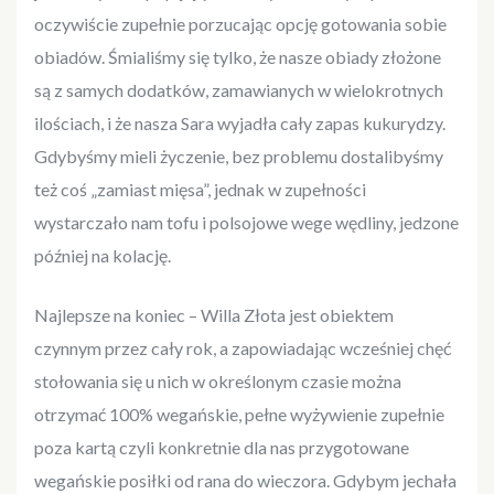
oczywiście zupełnie porzucając opcję gotowania sobie
obiadów. Śmialiśmy się tylko, że nasze obiady złożone
są z samych dodatków, zamawianych w wielokrotnych
ilościach, i że nasza Sara wyjadła cały zapas kukurydzy.
Gdybyśmy mieli życzenie, bez problemu dostalibyśmy
też coś „zamiast mięsa”, jednak w zupełności
wystarczało nam tofu i polsojowe wege wędliny, jedzone
później na kolację.
Najlepsze na koniec – Willa Złota jest obiektem
czynnym przez cały rok, a zapowiadając wcześniej chęć
stołowania się u nich w określonym czasie można
otrzymać 100% wegańskie, pełne wyżywienie zupełnie
poza kartą czyli konkretnie dla nas przygotowane
wegańskie posiłki od rana do wieczora. Gdybym jechała