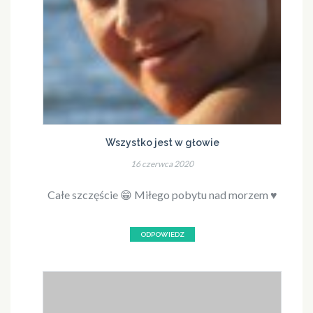
Wszystko jest w głowie
16 czerwca 2020
Całe szczęście 😁 Miłego pobytu nad morzem ♥️
ODPOWIEDZ