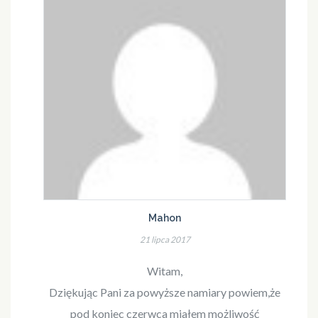
Mahon
21 lipca 2017
Witam,
Dziękując Pani za powyższe namiary powiem,że
pod koniec czerwca miałem możliwość