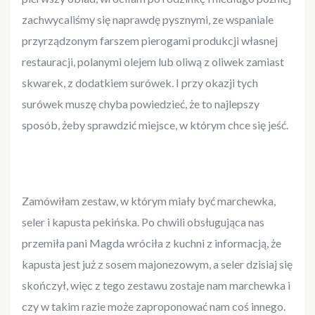
zachwycaliśmy się naprawdę pysznymi, ze wspaniale
przyrządzonym farszem pierogami produkcji własnej
restauracji, polanymi olejem lub oliwą z oliwek zamiast
skwarek, z dodatkiem surówek. I przy okazji tych
surówek muszę chyba powiedzieć, że to najlepszy
sposób, żeby sprawdzić miejsce, w którym chce się jeść.
Zamówiłam zestaw, w którym miały być marchewka,
seler i kapusta pekińska. Po chwili obsługująca nas
przemiła pani Magda wróciła z kuchni z informacją, że
kapusta jest już z sosem majonezowym, a seler dzisiaj się
skończył, więc z tego zestawu zostaje nam marchewka i
czy w takim razie może zaproponować nam coś innego.