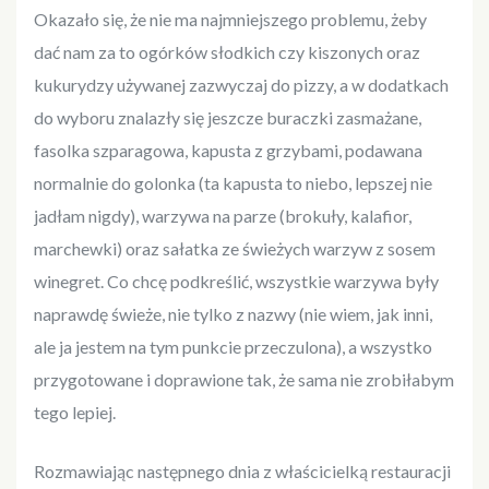
Okazało się, że nie ma najmniejszego problemu, żeby
dać nam za to ogórków słodkich czy kiszonych oraz
kukurydzy używanej zazwyczaj do pizzy, a w dodatkach
do wyboru znalazły się jeszcze buraczki zasmażane,
fasolka szparagowa, kapusta z grzybami, podawana
normalnie do golonka (ta kapusta to niebo, lepszej nie
jadłam nigdy), warzywa na parze (brokuły, kalafior,
marchewki) oraz sałatka ze świeżych warzyw z sosem
winegret. Co chcę podkreślić, wszystkie warzywa były
naprawdę świeże, nie tylko z nazwy (nie wiem, jak inni,
ale ja jestem na tym punkcie przeczulona), a wszystko
przygotowane i doprawione tak, że sama nie zrobiłabym
tego lepiej.
Rozmawiając następnego dnia z właścicielką restauracji