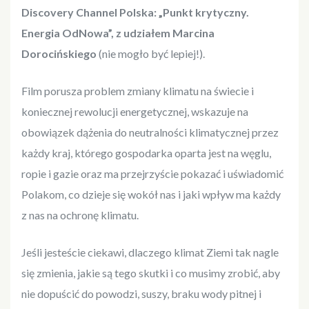
Discovery Channel Polska: „Punkt krytyczny.
Energia OdNowa”, z udziałem Marcina
Dorocińskiego
(nie mogło być lepiej!).
Film porusza problem zmiany klimatu na świecie i
koniecznej rewolucji energetycznej, wskazuje na
obowiązek dążenia do neutralności klimatycznej przez
każdy kraj, którego gospodarka oparta jest na węglu,
ropie i gazie oraz ma przejrzyście pokazać i uświadomić
Polakom, co dzieje się wokół nas i jaki wpływ ma każdy
z nas na ochronę klimatu.
Jeśli jesteście ciekawi, dlaczego klimat Ziemi tak nagle
się zmienia, jakie są tego skutki i co musimy zrobić, aby
nie dopuścić do powodzi, suszy, braku wody pitnej i