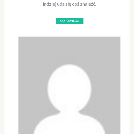
indziej uda się coś znaleźć.
ODPOWIEDZ