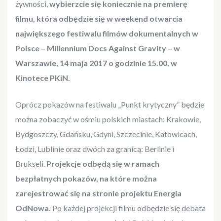
żywności,
wybierzcie się koniecznie na premierę
filmu, która odbędzie się w weekend otwarcia
największego festiwalu filmów dokumentalnych w
Polsce – Millennium Docs Against Gravity – w
Warszawie, 14 maja 2017 o godzinie 15.00, w
Kinotece PKiN.
Oprócz pokazów na festiwalu „Punkt krytyczny” będzie
można zobaczyć w ośmiu polskich miastach: Krakowie,
Bydgoszczy, Gdańsku, Gdyni, Szczecinie, Katowicach,
Łodzi, Lublinie oraz dwóch za granicą: Berlinie i
Brukseli.
Projekcje odbędą się w ramach
bezpłatnych pokazów, na które można
zarejestrować się na stronie projektu Energia
OdNowa.
Po każdej projekcji filmu odbędzie się debata