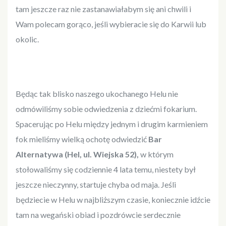
tam jeszcze raz nie zastanawiałabym się ani chwili i
Wam polecam gorąco, jeśli wybieracie się do Karwii lub
okolic.
Będąc tak blisko naszego ukochanego Helu nie
odmówiliśmy sobie odwiedzenia z dziećmi fokarium.
Spacerując po Helu między jednym i drugim karmieniem
fok mieliśmy wielką ochotę odwiedzić
Bar
Alternatywa (Hel, ul. Wiejska 52),
w którym
stołowaliśmy się codziennie 4 lata temu, niestety był
jeszcze nieczynny, startuje chyba od maja. Jeśli
będziecie w Helu w najbliższym czasie, koniecznie idźcie
tam na wegański obiad i pozdrówcie serdecznie