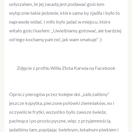
usłyszałam, że jej zasadą jest podawać gościom
wyłącznie takie jedzenie, które sama by zjadła i było to
naprawdę widać. I miło było jadać w miejscu, które
witało gości hasłem: „Uwielbiamy gotować, ale bardziej
od tego kochamy patrzeć, jak wam smakuje” :)
Zdjęcie z profilu Willa Złota Karwia na Facebook
Oprócz pierogów przez kolejne dni „zaliczaliśmy”
jeszcze kopytka, pieczone połówki ziemniaków, no i
oczywiście frytki, wszystko było zawsze świeże,
pachnące i po prostu pyszne, więc z przyjemnością
jadaliśmy tam, popijając świetnym, lokalnym piwkiem i