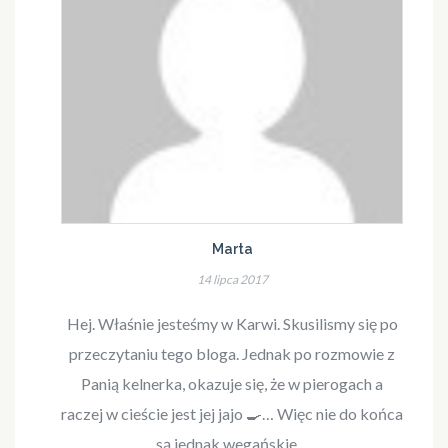
Marta
14 lipca 2017
Hej. Właśnie jesteśmy w Karwi. Skusilismy się po
przeczytaniu tego bloga. Jednak po rozmowie z
Panią kelnerka, okazuje się, że w pierogach a
raczej w cieście jest jej jajo 🍳… Więc nie do końca
są jednak wegańskie…