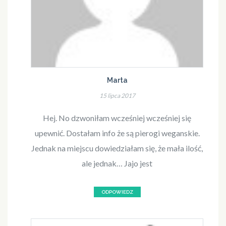
Marta
15 lipca 2017
Hej. No dzwoniłam wcześniej wcześniej się
upewnić. Dostałam info że są pierogi weganskie.
Jednak na miejscu dowiedziałam się, że mała ilość,
ale jednak… Jajo jest
ODPOWIEDZ