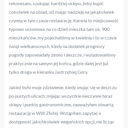
rekonesans, szukając bardziej sklepu, żeby kupić
cokolwiek na obiad, niż mając nadzieję na jakąkolwiek
czynną w tym czasie restaurację. Karwia to miejscowość
typowo sezonowa, na co dzień mieszka tam ok. 900
mieszkańców, my pojechaliśmy w kwietniu i to w czasie
świąt wielkanocnych, kiedy na dodatek prognozy
pogody zapowiadały zimno i deszcze, i wylądowaliśmy
praktycznie na samym jej końcu, gdzie dalej jest już
tylko droga w kierunku Jastrzębiej Góry.
Jakież było moje zdziwienie, kiedy snując się w deszczu
po pustych ulicach, mijając wszystkie nieczynne teraz
sklepy i punkty gastronomiczne, zauważyłam otwartą
restaurację w Willi Złotej. Wstąpiłam zapytać o
dostępność jakichkolwiek wegańskich opcji, nie licząc