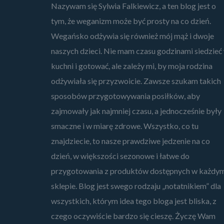
Nazywam się Sylwia Falkiewicz, a ten blog jest o
tym, że weganizm może być prosty na co dzień.
Wegańsko odżywia się również mój mąż i dwoje
naszych dzieci. Nie mam czasu godzinami siedzieć
kuchni i gotować, ale zależy mi, by moja rodzina
odżywiała się przyzwoicie. Zawsze szukam takich
sposobów przygotowywania posiłków, aby
zajmowały jak najmniej czasu, a jednocześnie były
smaczne i w miarę zdrowe. Wszystko, co tu
znajdziecie, to nasze prawdziwe jedzenie na co
dzień, w większości sezonowe i łatwe do
przygotowania z produktów dostępnych w każdy
sklepie. Blog jest swego rodzaju „notatnikiem” dla
wszystkich, którym idea tego bloga jest bliska, z
czego oczywiście bardzo się cieszę. Życzę Wam