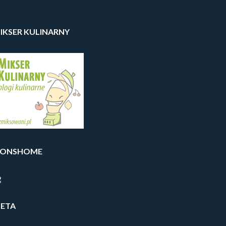
IKSER KULINARNY
IONSHOME
ETA