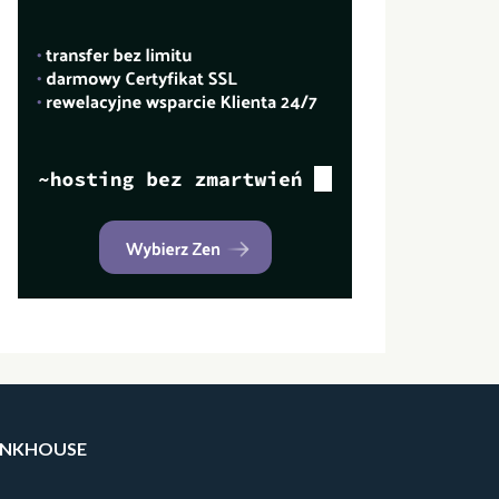
INKHOUSE