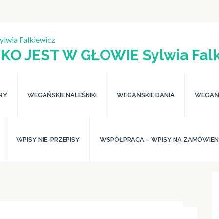
KO JEST W GŁOWIE Sylwia Falk
ERY
WEGAŃSKIE NALEŚNIKI
WEGAŃSKIE DANIA
WEGAŃS
WPISY NIE-PRZEPISY
WSPÓŁPRACA – WPISY NA ZAMÓWIEN