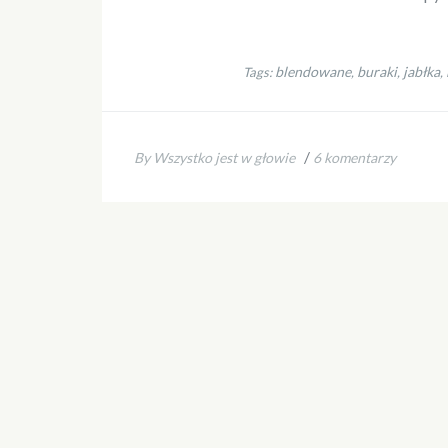
blendowane
buraki
jabłka
Tags:
,
,
,
/
By Wszystko jest w głowie
6 komentarzy