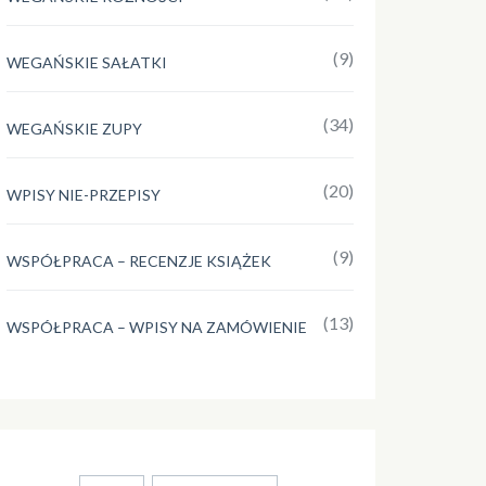
(9)
WEGAŃSKIE SAŁATKI
(34)
WEGAŃSKIE ZUPY
(20)
WPISY NIE-PRZEPISY
(9)
WSPÓŁPRACA – RECENZJE KSIĄŻEK
(13)
WSPÓŁPRACA – WPISY NA ZAMÓWIENIE