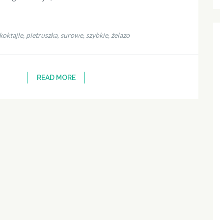
koktajle
pietruszka
surowe
szybkie
żelazo
,
,
,
,
READ MORE