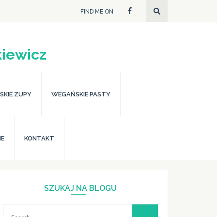
FIND ME ON
iewicz
KIE ZUPY
WEGAŃSKIE PASTY
IE
KONTAKT
SZUKAJ NA BLOGU
Search