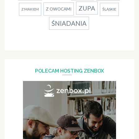
ZUPA
Z OWOCAMI
ŚLĄSKIE
Z MAKIEM
ŚNIADANIA
POLECAM HOSTING ZENBOX