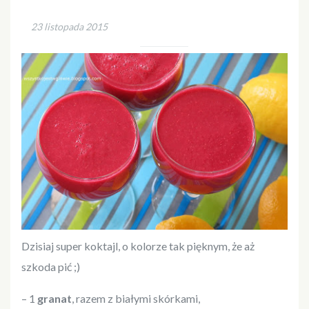
23 listopada 2015
Dzisiaj super koktajl, o kolorze tak pięknym, że aż
szkoda pić ;)
– 1
granat
, razem z białymi skórkami,