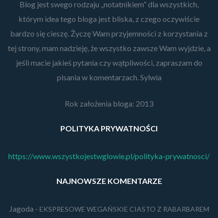
Blog jest swego rodzaju „notatnikiem” dla wszystkich,
którym idea tego bloga jest bliska, z czego oczywiście
bardzo się cieszę. Życzę Wam przyjemności z korzystania z
tej strony, mam nadzieję, że wszystko zawsze Wam wyjdzie, a
jeśli macie jakieś pytania czy wątpliwości, zapraszam do
pisania w komentarzach. Sylwia
Rok założenia bloga: 2013
POLITYKA PRYWATNOŚCI
https://www.wszystkojestwglowie.pl/polityka-prywatnosci/
NAJNOWSZE KOMENTARZE
Jagoda
-
EKSPRESOWE WEGAŃSKIE CIASTO Z RABARBAREM