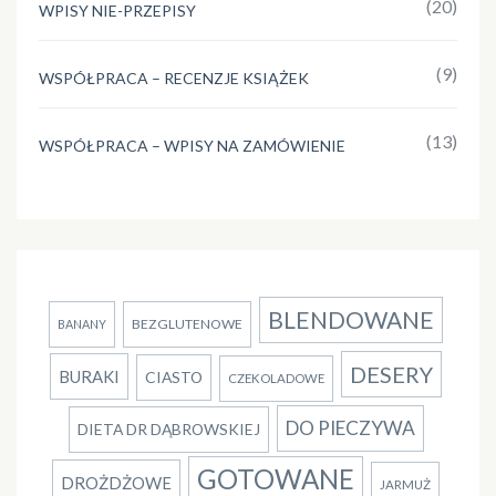
(20)
WPISY NIE-PRZEPISY
(9)
WSPÓŁPRACA – RECENZJE KSIĄŻEK
(13)
WSPÓŁPRACA – WPISY NA ZAMÓWIENIE
BLENDOWANE
BEZGLUTENOWE
BANANY
DESERY
BURAKI
CIASTO
CZEKOLADOWE
DO PIECZYWA
DIETA DR DĄBROWSKIEJ
GOTOWANE
DROŻDŻOWE
JARMUŻ