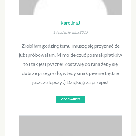
KarolinaJ
14 października 2015
Zrobiłam godzinę temu i muszę się przyznać, że
już spróbowałam. Mimo, że czuć posmak płatków
to i tak jest pyszne! Zostawię do rana żeby się
dobrze przegryzło, wtedy smak pewnie będzie
jeszcze lepszy :) Dziękuję za przepis!
ODPOWIEDZ