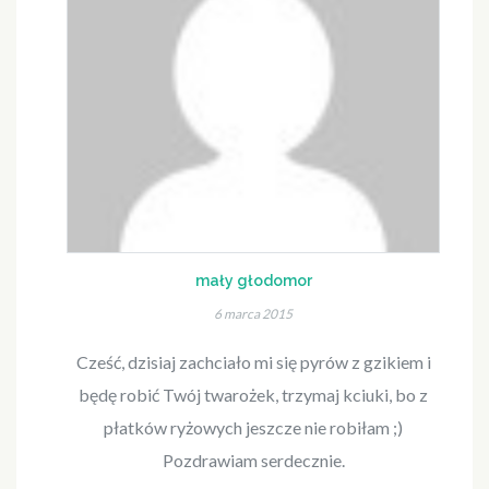
mały głodomor
6 marca 2015
Cześć, dzisiaj zachciało mi się pyrów z gzikiem i
będę robić Twój twarożek, trzymaj kciuki, bo z
płatków ryżowych jeszcze nie robiłam ;)
Pozdrawiam serdecznie.