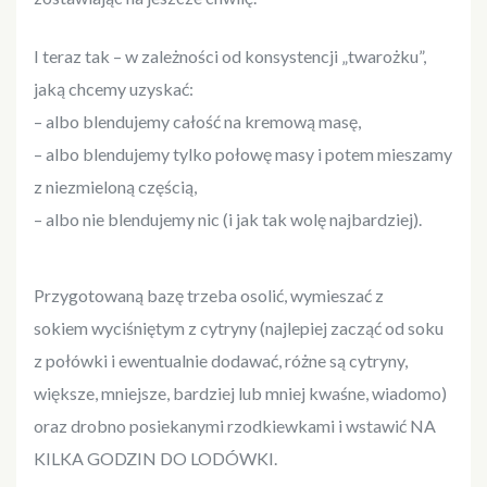
I teraz tak – w zależności od konsystencji „twarożku”,
jaką chcemy uzyskać:
– albo blendujemy całość na kremową masę,
– albo blendujemy tylko połowę masy i potem mieszamy
z niezmieloną częścią,
– albo nie blendujemy nic (i jak tak wolę najbardziej).
Przygotowaną bazę trzeba osolić, wymieszać z
sokiem wyciśniętym z cytryny (najlepiej zacząć od soku
z połówki i ewentualnie dodawać, różne są cytryny,
większe, mniejsze, bardziej lub mniej kwaśne, wiadomo)
oraz drobno posiekanymi rzodkiewkami i wstawić NA
KILKA GODZIN DO LODÓWKI.