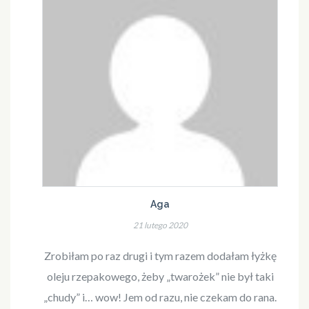
Aga
21 lutego 2020
Zrobiłam po raz drugi i tym razem dodałam łyżkę
oleju rzepakowego, żeby „twarożek” nie był taki
„chudy” i… wow! Jem od razu, nie czekam do rana.