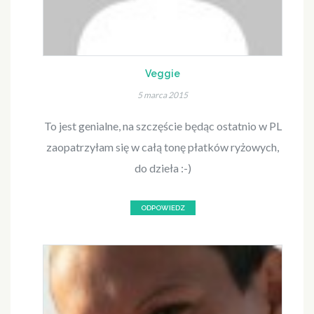
Veggie
5 marca 2015
To jest genialne, na szczęście będąc ostatnio w PL
zaopatrzyłam się w całą tonę płatków ryżowych,
do dzieła :-)
ODPOWIEDZ