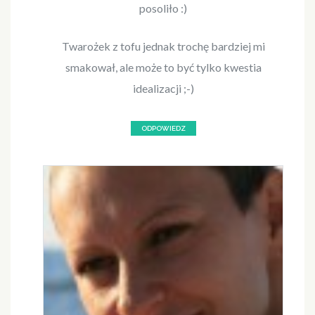
posoliło :)
Twarożek z tofu jednak trochę bardziej mi
smakował, ale może to być tylko kwestia
idealizacji ;-)
ODPOWIEDZ