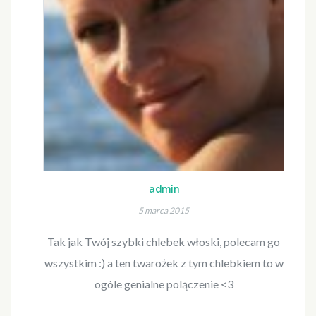
admin
5 marca 2015
Tak jak Twój szybki chlebek włoski, polecam go
wszystkim :) a ten twarożek z tym chlebkiem to w
ogóle genialne polączenie <3