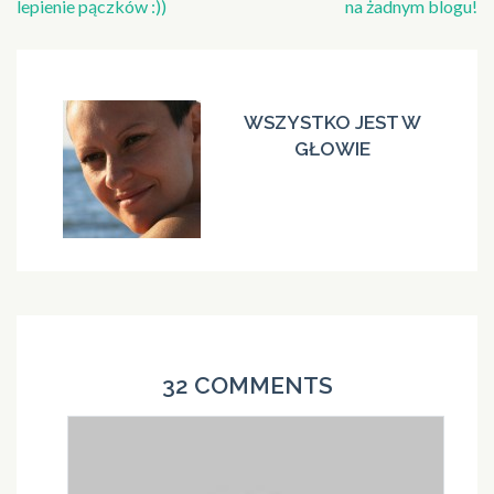
lepienie pączków :))
na żadnym blogu!
WSZYSTKO JEST W
GŁOWIE
32 COMMENTS