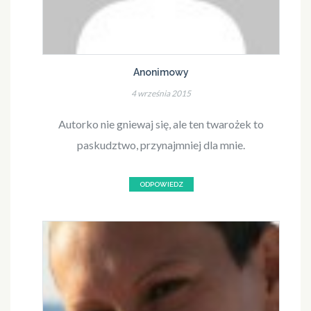
Anonimowy
4 września 2015
Autorko nie gniewaj się, ale ten twarożek to
paskudztwo, przynajmniej dla mnie.
ODPOWIEDZ