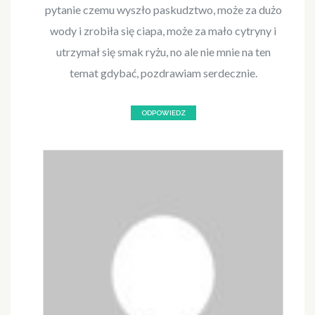
pytanie czemu wyszło paskudztwo, może za dużo
wody i zrobiła się ciapa, może za mało cytryny i
utrzymał się smak ryżu, no ale nie mnie na ten
temat gdybać, pozdrawiam serdecznie.
ODPOWIEDZ