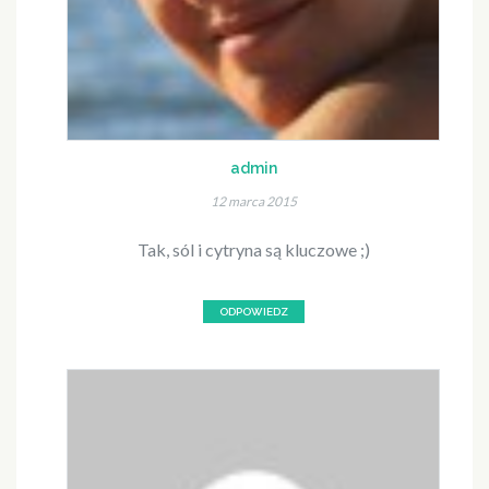
admin
12 marca 2015
Tak, sól i cytryna są kluczowe ;)
ODPOWIEDZ