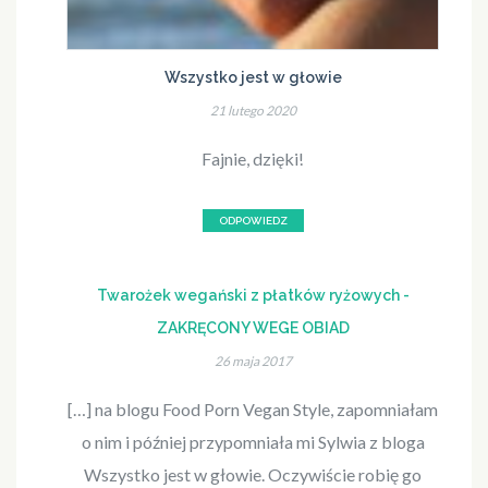
Wszystko jest w głowie
21 lutego 2020
Fajnie, dzięki!
ODPOWIEDZ
Twarożek wegański z płatków ryżowych -
ZAKRĘCONY WEGE OBIAD
26 maja 2017
[…] na blogu Food Porn Vegan Style, zapomniałam
o nim i później przypomniała mi Sylwia z bloga
Wszystko jest w głowie. Oczywiście robię go