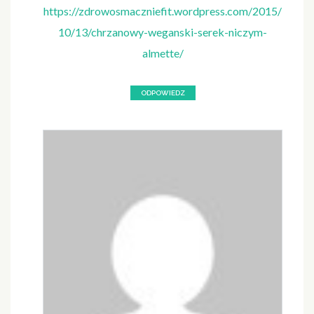
https://zdrowosmaczniefit.wordpress.com/2015/
10/13/chrzanowy-weganski-serek-niczym-
almette/
ODPOWIEDZ