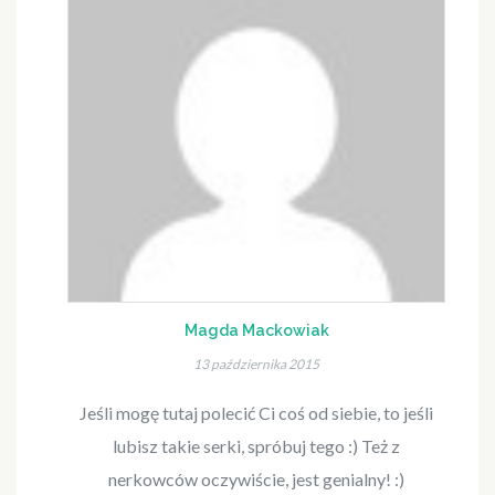
Magda Mackowiak
13 października 2015
Jeśli mogę tutaj polecić Ci coś od siebie, to jeśli
lubisz takie serki, spróbuj tego :) Też z
nerkowców oczywiście, jest genialny! :)