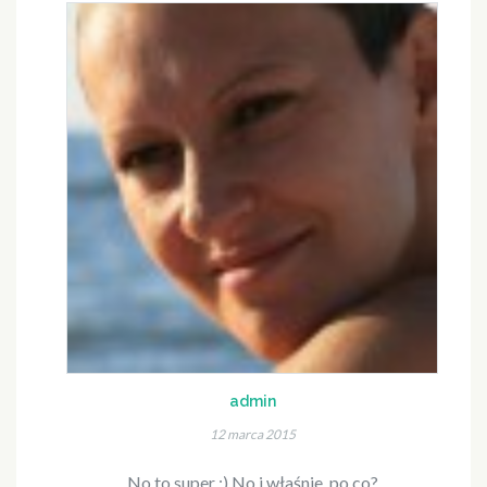
admin
12 marca 2015
No to super :) No i właśnie, po co?