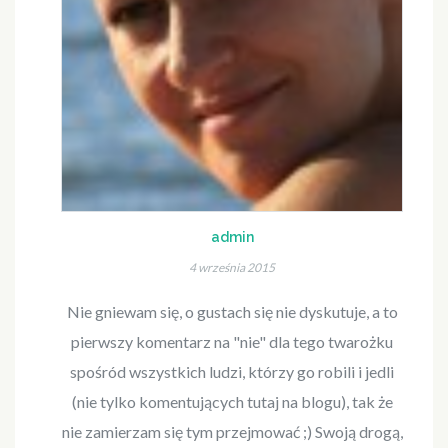
admin
4 września 2015
Nie gniewam się, o gustach się nie dyskutuje, a to
pierwszy komentarz na "nie" dla tego twarożku
spośród wszystkich ludzi, którzy go robili i jedli
(nie tylko komentujących tutaj na blogu), tak że
nie zamierzam się tym przejmować ;) Swoją drogą,