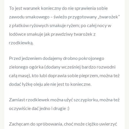
To jest warunek konieczny do nie sprawienia sobie
zawodu smakowego – świeżo przygotowany „twarożek”
z płatków ryżowych smakuje ryżem; po całej nocy w
lodówce smakuje jak prawdziwy twarożek z
rzodkiewką.
Przed jedzeniem dodajemy drobno pokrojonego
zielonego ogórka (dodany wcześniej bardzo rozwodni
całą masę), kto lubi doprawia sobie pieprzem, można też
dodać łyżkę oleju ale nie jest to konieczne.
Zamiast rzodkiewek można użyć szczypiorku, można też
oczywiście dać jedno i drugie :)
Zachęcam do spróbowania, choć może ciężko uwierzyć