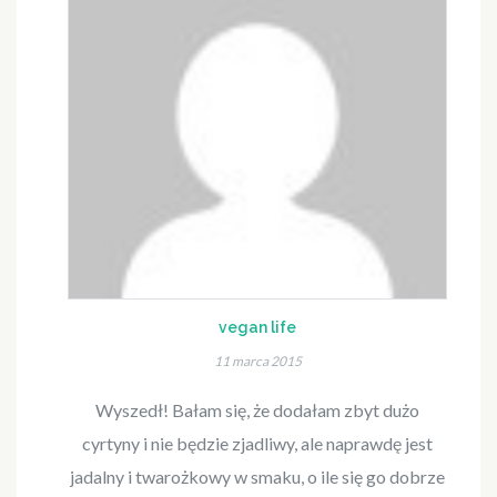
vegan life
11 marca 2015
Wyszedł! Bałam się, że dodałam zbyt dużo
cyrtyny i nie będzie zjadliwy, ale naprawdę jest
jadalny i twarożkowy w smaku, o ile się go dobrze