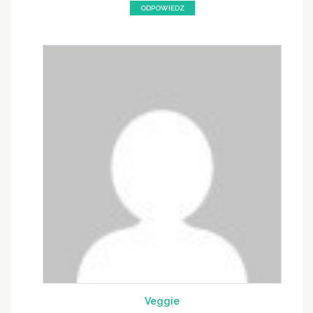
ODPOWIEDZ
Veggie