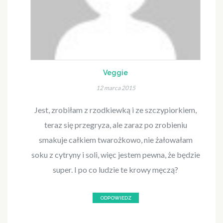
Veggie
12 marca 2015
Jest, zrobiłam z rzodkiewką i ze szczypiorkiem,
teraz się przegryza, ale zaraz po zrobieniu
smakuje całkiem twarożkowo, nie żałowałam
soku z cytryny i soli, więc jestem pewna, że będzie
super. I po co ludzie te krowy męczą?
ODPOWIEDZ