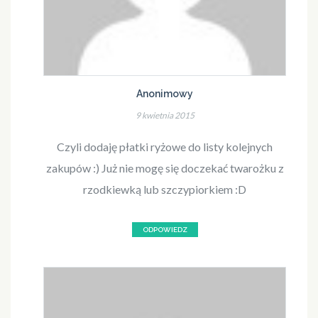
Anonimowy
9 kwietnia 2015
Czyli dodaję płatki ryżowe do listy kolejnych
zakupów :) Już nie mogę się doczekać twarożku z
rzodkiewką lub szczypiorkiem :D
ODPOWIEDZ