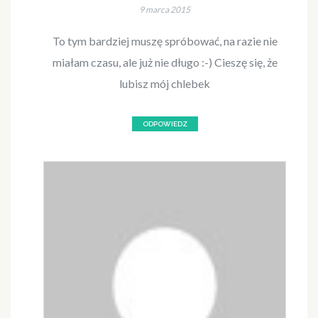
9 marca 2015
To tym bardziej muszę spróbować, na razie nie
miałam czasu, ale już nie długo :-) Cieszę się, że
lubisz mój chlebek
ODPOWIEDZ