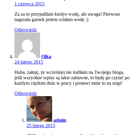
1 czerwca 2015
Za za to przypalilam kiedys wodę, ale uwaga! Pierwsze
nagrzała garnek potem wlałam wodę ;)
Odpowiedz
Olka
24 lutego 2015
Haha, żałuję, że wcześniej nie trafiłam na Twojego bloga,
jeśli wszystkie wpisy są takie zabawne, to będę go czytać po
każdym ciężkim dniu w pracy i postawi mnie to na nogi!
Odpowiedz
admin
25 lutego 2015