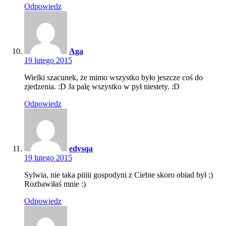
Odpowiedz
Aga
19 lutego 2015
Wielki szacunek, że mimo wszystko było jeszcze coś do
zjedzenia. :D Ja palę wszystko w pył niestety. :D
Odpowiedz
edysqa
19 lutego 2015
Sylwia, nie taka piiiii gospodyni z Ciebie skoro obiad był :)
Rozbawiłaś mnie :)
Odpowiedz