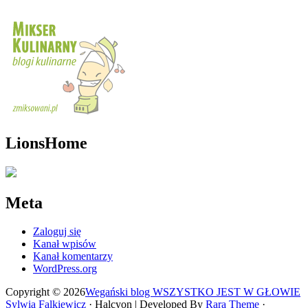
LionsHome
Meta
Zaloguj się
Kanał wpisów
Kanał komentarzy
WordPress.org
Copyright © 2026
Wegański blog WSZYSTKO JEST W GŁOWIE
Sylwia Falkiewicz
· Halcyon | Developed By
Rara Theme
·