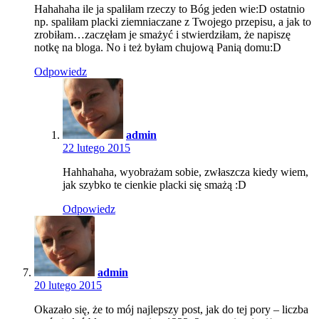
Hahahaha ile ja spaliłam rzeczy to Bóg jeden wie:D ostatnio
np. spaliłam placki ziemniaczane z Twojego przepisu, a jak to
zrobiłam…zaczęłam je smażyć i stwierdziłam, że napiszę
notkę na bloga. No i też byłam chujową Panią domu:D
Odpowiedz
admin
22 lutego 2015
Hahhahaha, wyobrażam sobie, zwłaszcza kiedy wiem,
jak szybko te cienkie placki się smażą :D
Odpowiedz
admin
20 lutego 2015
Okazało się, że to mój najlepszy post, jak do tej pory – liczba