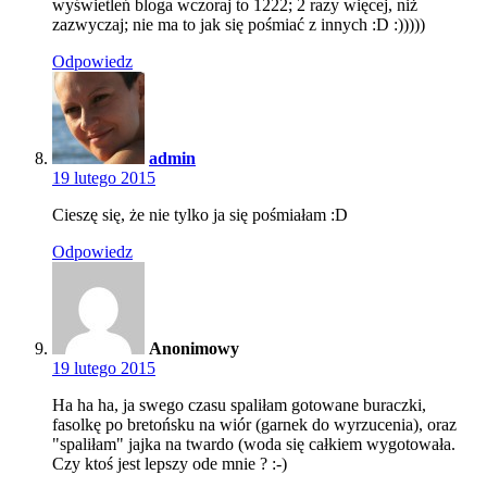
wyświetleń bloga wczoraj to 1222; 2 razy więcej, niż
zazwyczaj; nie ma to jak się pośmiać z innych :D :)))))
Odpowiedz
admin
19 lutego 2015
Cieszę się, że nie tylko ja się pośmiałam :D
Odpowiedz
Anonimowy
19 lutego 2015
Ha ha ha, ja swego czasu spaliłam gotowane buraczki,
fasolkę po bretońsku na wiór (garnek do wyrzucenia), oraz
"spaliłam" jajka na twardo (woda się całkiem wygotowała.
Czy ktoś jest lepszy ode mnie ? :-)