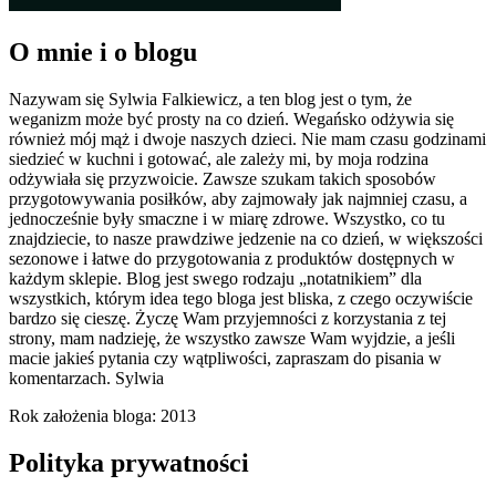
O mnie i o blogu
Nazywam się Sylwia Falkiewicz, a ten blog jest o tym, że
weganizm może być prosty na co dzień. Wegańsko odżywia się
również mój mąż i dwoje naszych dzieci. Nie mam czasu godzinami
siedzieć w kuchni i gotować, ale zależy mi, by moja rodzina
odżywiała się przyzwoicie. Zawsze szukam takich sposobów
przygotowywania posiłków, aby zajmowały jak najmniej czasu, a
jednocześnie były smaczne i w miarę zdrowe. Wszystko, co tu
znajdziecie, to nasze prawdziwe jedzenie na co dzień, w większości
sezonowe i łatwe do przygotowania z produktów dostępnych w
każdym sklepie. Blog jest swego rodzaju „notatnikiem” dla
wszystkich, którym idea tego bloga jest bliska, z czego oczywiście
bardzo się cieszę. Życzę Wam przyjemności z korzystania z tej
strony, mam nadzieję, że wszystko zawsze Wam wyjdzie, a jeśli
macie jakieś pytania czy wątpliwości, zapraszam do pisania w
komentarzach. Sylwia
Rok założenia bloga: 2013
Polityka prywatności