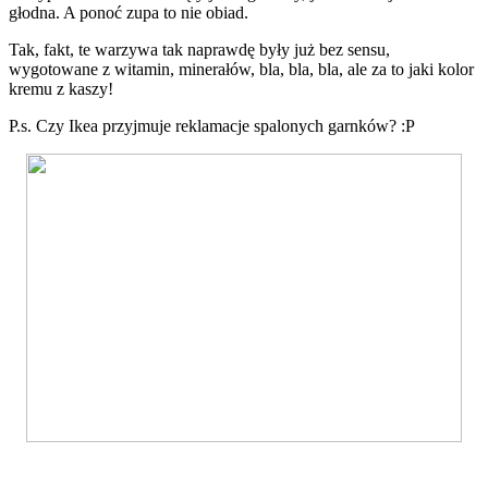
głodna. A ponoć zupa to nie obiad.
Tak, fakt, te warzywa tak naprawdę były już bez sensu,
wygotowane z witamin, minerałów, bla, bla, bla, ale za to jaki kolor
kremu z kaszy!
P.s. Czy Ikea przyjmuje reklamacje spalonych garnków? :P