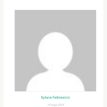
Sylwia Falkiewicz
15 maja 2014