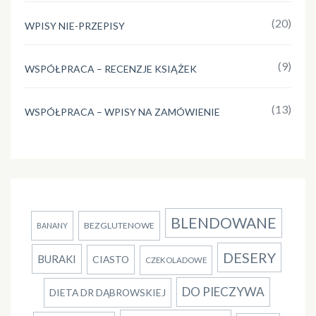
(20)
WPISY NIE-PRZEPISY
(9)
WSPÓŁPRACA – RECENZJE KSIĄŻEK
(13)
WSPÓŁPRACA – WPISY NA ZAMÓWIENIE
BLENDOWANE
BEZGLUTENOWE
BANANY
DESERY
BURAKI
CIASTO
CZEKOLADOWE
DO PIECZYWA
DIETA DR DĄBROWSKIEJ