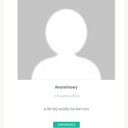
Anonimowy
13 kwietnia 2014
a ile tej wody na ten sos
ODPOWIEDZ