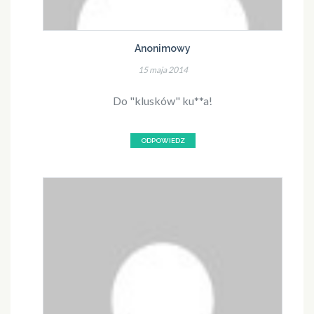
Anonimowy
15 maja 2014
Do "klusków" ku**a!
ODPOWIEDZ