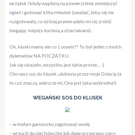
wrzątek i kiedy wypłyną na powierzchnię zmniejszyć
ogień i gotować kilka minutek (uważać, żeby się nie
rozgotowały, co dzisiaj prawie udało mi się zrobić
biegając między kuchnią a dzieciakami).
Ok, kluski mamy ale co z sosem?? To był jeden z moich
dylematów NA POCZĄTKU.
Jak się okazało, wszystko jest takie proste… :)
Oto nasz sos do klusek, ulubiony przez moje Dziecię (a
to coś znaczy, wierzcie mi, Ona jest taka wybredna!)
WEGAŃSKI SOS DO KLUSEK
– w małym garnuszku zagotować wodę
– wrzucić do niej łyżeczkę lub dwie przyprawy curry