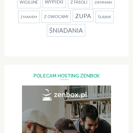
WYPIEKI
Z FASOLI
WIGILIJNE
ZIEMNIAKI
ZUPA
Z OWOCAMI
ŚLĄSKIE
Z MAKIEM
ŚNIADANIA
POLECAM HOSTING ZENBOX