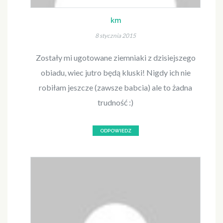
km
8 stycznia 2015
Zostały mi ugotowane ziemniaki z dzisiejszego
obiadu, wiec jutro będą kluski! Nigdy ich nie
robiłam jeszcze (zawsze babcia) ale to żadna
trudność :)
ODPOWIEDZ