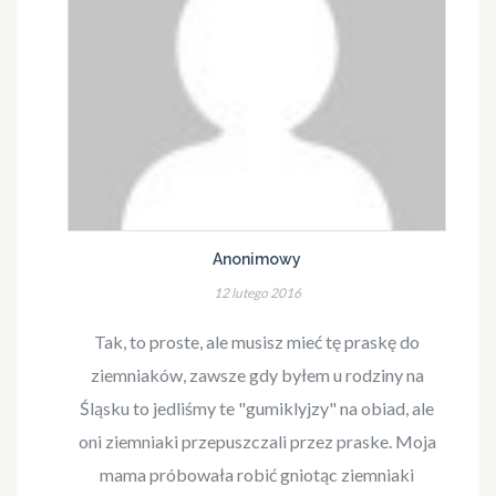
Anonimowy
12 lutego 2016
Tak, to proste, ale musisz mieć tę praskę do
ziemniaków, zawsze gdy byłem u rodziny na
Śląsku to jedliśmy te "gumiklyjzy" na obiad, ale
oni ziemniaki przepuszczali przez praske. Moja
mama próbowała robić gniotąc ziemniaki