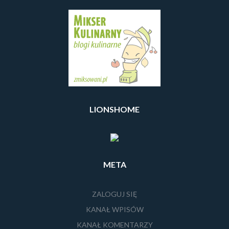
LIONSHOME
META
ZALOGUJ SIĘ
KANAŁ WPISÓW
KANAŁ KOMENTARZY