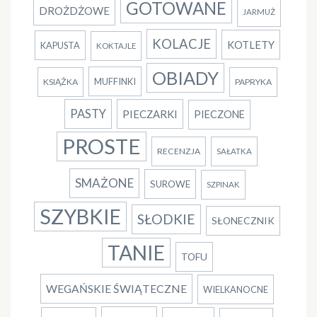
GOTOWANE
DROŻDŻOWE
JARMUŻ
KOLACJE
KOTLETY
KAPUSTA
KOKTAJLE
OBIADY
MUFFINKI
KSIĄŻKA
PAPRYKA
PASTY
PIECZARKI
PIECZONE
PROSTE
RECENZJA
SAŁATKA
SMAŻONE
SUROWE
SZPINAK
SZYBKIE
SŁODKIE
SŁONECZNIK
TANIE
TOFU
WEGAŃSKIE ŚWIĄTECZNE
WIELKANOCNE