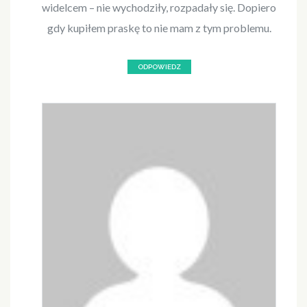
widelcem – nie wychodziły, rozpadały się. Dopiero
gdy kupiłem praskę to nie mam z tym problemu.
ODPOWIEDZ