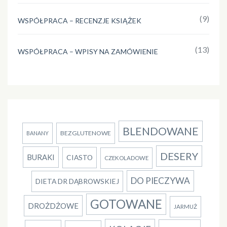
(9)
WSPÓŁPRACA – RECENZJE KSIĄŻEK
(13)
WSPÓŁPRACA – WPISY NA ZAMÓWIENIE
BLENDOWANE
BEZGLUTENOWE
BANANY
DESERY
BURAKI
CIASTO
CZEKOLADOWE
DO PIECZYWA
DIETA DR DĄBROWSKIEJ
GOTOWANE
DROŻDŻOWE
JARMUŻ