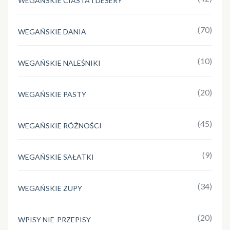
WEGAŃSKIE CIASTA I DESERY
(70)
WEGAŃSKIE DANIA
(10)
WEGAŃSKIE NALEŚNIKI
(20)
WEGAŃSKIE PASTY
(45)
WEGAŃSKIE RÓŻNOŚCI
(9)
WEGAŃSKIE SAŁATKI
(34)
WEGAŃSKIE ZUPY
(20)
WPISY NIE-PRZEPISY