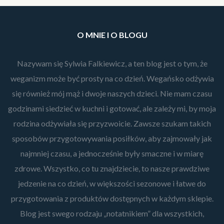
O MNIE I O BLOGU
Nazywam się Sylwia Falkiewicz, a ten blog jest o tym, że
weganizm może być prosty na co dzień. Wegańsko odżywia
się również mój mąż i dwoje naszych dzieci. Nie mam czasu
godzinami siedzieć w kuchni i gotować, ale zależy mi, by moja
rodzina odżywiała się przyzwoicie. Zawsze szukam takich
sposobów przygotowywania posiłków, aby zajmowały jak
najmniej czasu, a jednocześnie były smaczne i w miarę
zdrowe. Wszystko, co tu znajdziecie, to nasze prawdziwe
jedzenie na co dzień, w większości sezonowe i łatwe do
przygotowania z produktów dostępnych w każdym sklepie.
Blog jest swego rodzaju „notatnikiem” dla wszystkich,