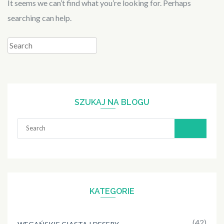
It seems we can’t find what you’re looking for. Perhaps
searching can help.
Search
for:
SZUKAJ NA BLOGU
Search
for:
KATEGORIE
(42)