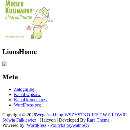
LionsHome
Meta
Zaloguj się
Kanał wpisów
Kanał komentarzy
WordPress.org
Copyright © 2026
Wegański blog WSZYSTKO JEST W GŁOWIE
Sylwia Falkiewicz
· Halcyon | Developed By
Rara Theme
·
Powered by:
WordPress
·
Polityka prywatności