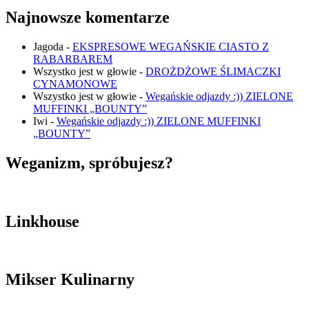
Najnowsze komentarze
Jagoda
-
EKSPRESOWE WEGAŃSKIE CIASTO Z
RABARBAREM
Wszystko jest w głowie
-
DROŻDŻOWE ŚLIMACZKI
CYNAMONOWE
Wszystko jest w głowie
-
Wegańskie odjazdy :)) ZIELONE
MUFFINKI „BOUNTY”
Iwi
-
Wegańskie odjazdy :)) ZIELONE MUFFINKI
„BOUNTY”
Weganizm, spróbujesz?
Linkhouse
Mikser Kulinarny