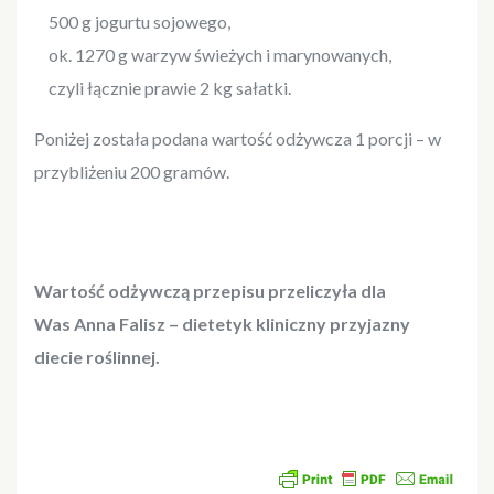
500 g jogurtu sojowego,
ok. 1270 g warzyw świeżych i marynowanych,
czyli łącznie prawie 2 kg sałatki.
Poniżej została podana wartość odżywcza 1 porcji – w
przybliżeniu 200 gramów.
Wartość odżywczą przepisu przeliczyła dla
Was Anna Falisz – dietetyk kliniczny przyjazny
diecie roślinnej.