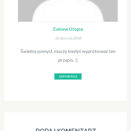
Zielona Utopia
26 stycznia 2018
Świetny pomysł, muszę kiedyś wypróbować ten
przepis. :)
ODPOWIEDZ
DODAJ KOMENTARZ