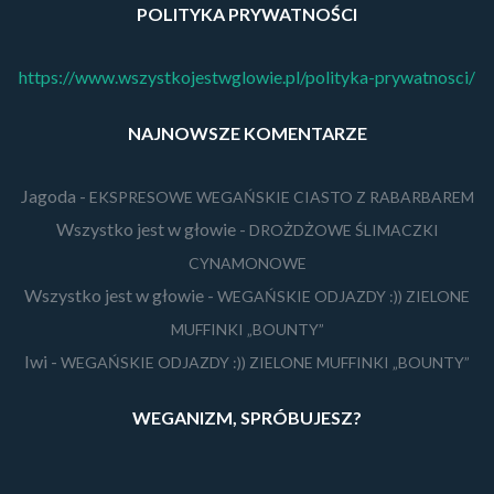
POLITYKA PRYWATNOŚCI
https://www.wszystkojestwglowie.pl/polityka-prywatnosci/
NAJNOWSZE KOMENTARZE
Jagoda
-
EKSPRESOWE WEGAŃSKIE CIASTO Z RABARBAREM
Wszystko jest w głowie
-
DROŻDŻOWE ŚLIMACZKI
CYNAMONOWE
Wszystko jest w głowie
-
WEGAŃSKIE ODJAZDY :)) ZIELONE
MUFFINKI „BOUNTY”
Iwi
-
WEGAŃSKIE ODJAZDY :)) ZIELONE MUFFINKI „BOUNTY”
WEGANIZM, SPRÓBUJESZ?