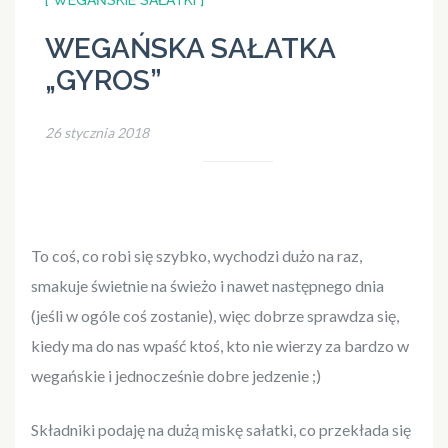
[ WEGAŃSKIE SAŁATKI ]
WEGAŃSKA SAŁATKA
„GYROS”
26 stycznia 2018
To coś, co robi się szybko, wychodzi dużo na raz,
smakuje świetnie na świeżo i nawet następnego dnia
(jeśli w ogóle coś zostanie), więc dobrze sprawdza się,
kiedy ma do nas wpaść ktoś, kto nie wierzy za bardzo w
wegańskie i jednocześnie dobre jedzenie ;)
Składniki podaję na dużą miskę sałatki, co przekłada się