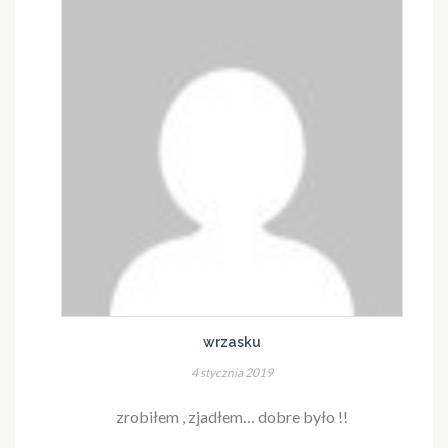
wrzasku
4 stycznia 2019
zrobiłem , zjadłem… dobre było !!