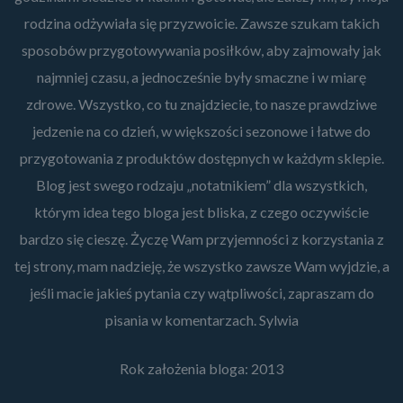
rodzina odżywiała się przyzwoicie. Zawsze szukam takich
sposobów przygotowywania posiłków, aby zajmowały jak
najmniej czasu, a jednocześnie były smaczne i w miarę
zdrowe. Wszystko, co tu znajdziecie, to nasze prawdziwe
jedzenie na co dzień, w większości sezonowe i łatwe do
przygotowania z produktów dostępnych w każdym sklepie.
Blog jest swego rodzaju „notatnikiem” dla wszystkich,
którym idea tego bloga jest bliska, z czego oczywiście
bardzo się cieszę. Życzę Wam przyjemności z korzystania z
tej strony, mam nadzieję, że wszystko zawsze Wam wyjdzie, a
jeśli macie jakieś pytania czy wątpliwości, zapraszam do
pisania w komentarzach. Sylwia
Rok założenia bloga: 2013