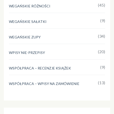
(45)
WEGAŃSKIE RÓŻNOŚCI
(9)
WEGAŃSKIE SAŁATKI
(34)
WEGAŃSKIE ZUPY
(20)
WPISY NIE-PRZEPISY
(9)
WSPÓŁPRACA – RECENZJE KSIĄŻEK
(13)
WSPÓŁPRACA – WPISY NA ZAMÓWIENIE