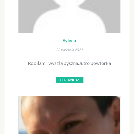
Sylwia
23 kwietnia 2021
Robiłam i wyszła pyszna.Jutro powtórka
ODPOWIEDZ