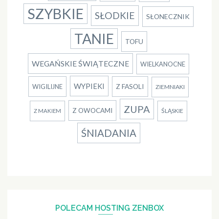
SZYBKIE
SŁODKIE
SŁONECZNIK
TANIE
TOFU
WEGAŃSKIE ŚWIĄTECZNE
WIELKANOCNE
WYPIEKI
Z FASOLI
WIGILIJNE
ZIEMNIAKI
ZUPA
Z OWOCAMI
ŚLĄSKIE
Z MAKIEM
ŚNIADANIA
POLECAM HOSTING ZENBOX