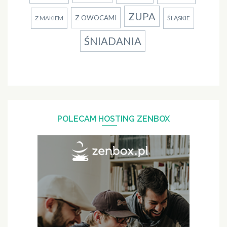
ZUPA
Z OWOCAMI
ŚLĄSKIE
Z MAKIEM
ŚNIADANIA
POLECAM HOSTING ZENBOX