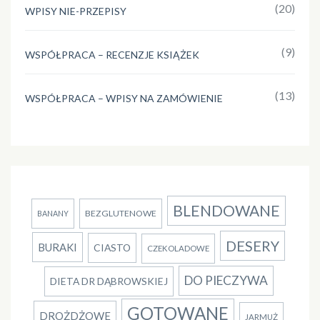
(20)
WPISY NIE-PRZEPISY
(9)
WSPÓŁPRACA – RECENZJE KSIĄŻEK
(13)
WSPÓŁPRACA – WPISY NA ZAMÓWIENIE
BLENDOWANE
BEZGLUTENOWE
BANANY
DESERY
BURAKI
CIASTO
CZEKOLADOWE
DO PIECZYWA
DIETA DR DĄBROWSKIEJ
GOTOWANE
DROŻDŻOWE
JARMUŻ