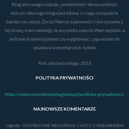
Blog jest swego rodzaju „notatnikiem” dla wszystkich,
którym idea tego bloga jest bliska, z czego oczywiście
bardzo się cieszę. Życzę Wam przyjemności z korzystania z
tej strony, mam nadzieję, że wszystko zawsze Wam wyjdzie, a
jeśli macie jakieś pytania czy wątpliwości, zapraszam do
pisania w komentarzach. Sylwia
Rok założenia bloga: 2013
POLITYKA PRYWATNOŚCI
https://www.wszystkojestwglowie.pl/polityka-prywatnosci/
NAJNOWSZE KOMENTARZE
Jagoda
-
EKSPRESOWE WEGAŃSKIE CIASTO Z RABARBAREM