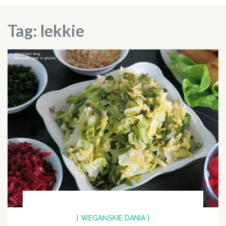
Tag:
lekkie
[ WEGAŃSKIE DANIA ]