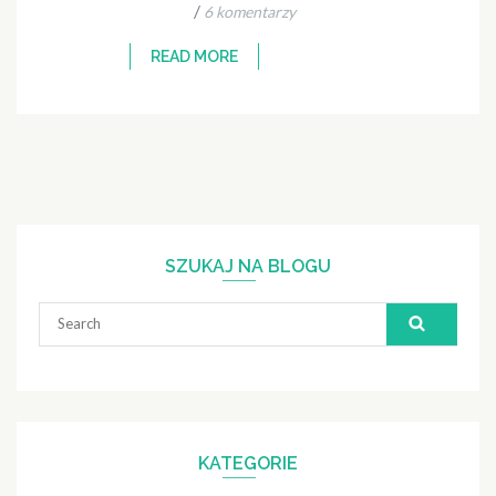
/
6 komentarzy
READ MORE
SZUKAJ NA BLOGU
Search
for:
KATEGORIE