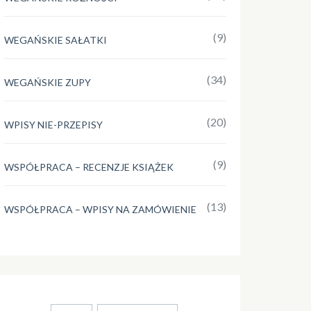
(9)
WEGAŃSKIE SAŁATKI
(34)
WEGAŃSKIE ZUPY
(20)
WPISY NIE-PRZEPISY
(9)
WSPÓŁPRACA – RECENZJE KSIĄŻEK
(13)
WSPÓŁPRACA – WPISY NA ZAMÓWIENIE