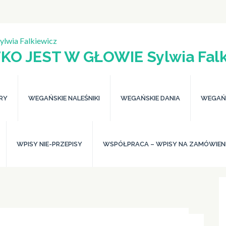
KO JEST W GŁOWIE Sylwia Falk
ERY
WEGAŃSKIE NALEŚNIKI
WEGAŃSKIE DANIA
WEGAŃS
WPISY NIE-PRZEPISY
WSPÓŁPRACA – WPISY NA ZAMÓWIEN