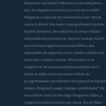
Nazywam się Sylwia Falkiewicz, a ten blog jest o
tym, że weganizm może być prosty na co dzień.
Wegańsko odżywia się również mój mąż i dwoje
naszych dzieci. Nie mam czasu godzinami siedzieć
kuchni i gotować, ale zależy mi, by moja rodzina
odżywiała się przyzwoicie. Zawsze szukam takich
sposobów przygotowywania posiłków, aby
zajmowały jak najmniej czasu, a jednocześnie były
smaczne i w miarę zdrowe. Wszystko, co tu
znajdziecie, to nasze prawdziwe jedzenie na co
dzień, w większości sezonowe i łatwe do
przygotowania z produktów dostępnych w każdy
sklepie. Blog jest swego rodzaju „notatnikiem” dla
wszystkich, którym idea tego bloga jest bliska, z
czego oczywiście bardzo się cieszę. Życzę Wam