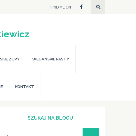
FIND ME ON
iewicz
KIE ZUPY
WEGAŃSKIE PASTY
IE
KONTAKT
SZUKAJ NA BLOGU
Search