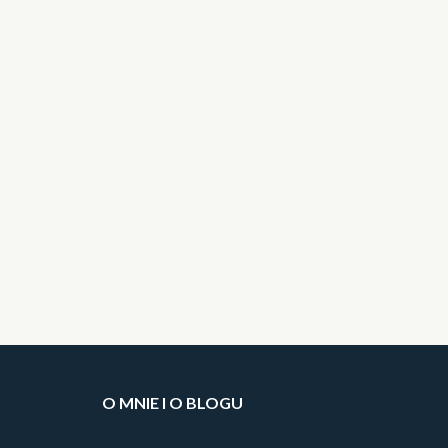
O MNIE I O BLOGU