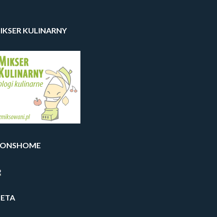
IKSER KULINARNY
IONSHOME
ETA