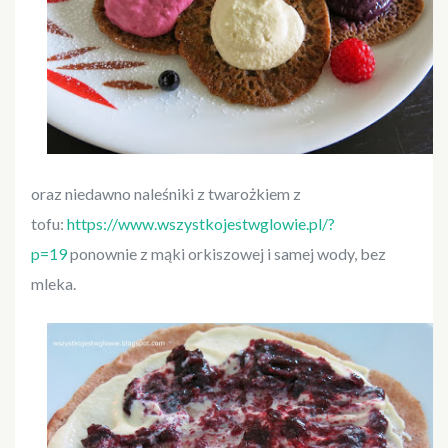
oraz niedawno naleśniki z twarożkiem z
tofu:
https://www.wszystkojestwglowie.pl/?
p=19
ponownie z mąki orkiszowej i samej wody, bez
mleka.