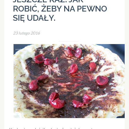
ROBIĆ, ŻEBY NA PEWNO
SIĘ UDAŁY.
23 lutego 2016