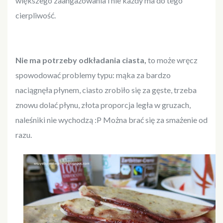
większego zaangażowania i nie każdy ma do tego
cierpliwość.
Nie ma potrzeby odkładania ciasta,
to może wręcz
spowodować problemy typu: mąka za bardzo
naciągnęła płynem, ciasto zrobiło się za gęste, trzeba
znowu dolać płynu, złota proporcja legła w gruzach,
naleśniki nie wychodzą :P Można brać się za smażenie od
razu.