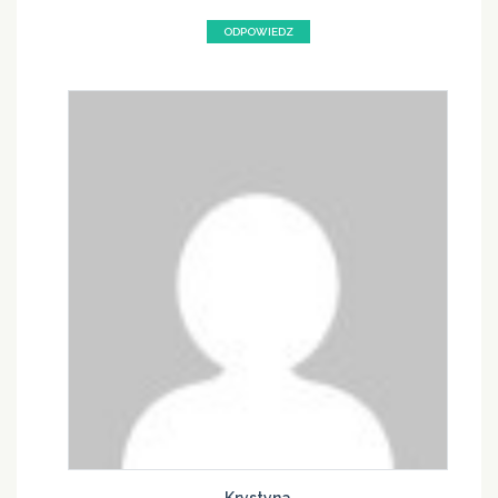
ODPOWIEDZ
Krystyna