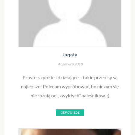
Jagata
4 czerwca 2018
Proste, szybkie i działające – takie przepisy są
najlepsze! Polecam wypróbować, bo niczym się
nie różnią od „zwykłych” naleśników. :)
ODPOWIEDZ