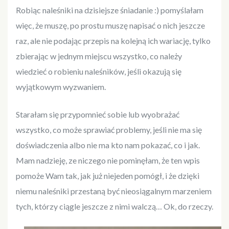
Robiąc naleśniki na dzisiejsze śniadanie :) pomyślałam
więc, że muszę, po prostu muszę napisać o nich jeszcze
raz, ale nie podając przepis na kolejną ich wariację, tylko
zbierając w jednym miejscu wszystko, co należy
wiedzieć o robieniu naleśników, jeśli okazują się
wyjątkowym wyzwaniem.
Starałam się przypomnieć sobie lub wyobrażać
wszystko, co może sprawiać problemy, jeśli nie ma się
doświadczenia albo nie ma kto nam pokazać, co i jak.
Mam nadzieję, ze niczego nie pominęłam, że ten wpis
pomoże Wam tak, jak już niejeden pomógł, i że dzięki
niemu naleśniki przestaną być nieosiągalnym marzeniem
tych, którzy ciągle jeszcze z nimi walczą… Ok, do rzeczy.