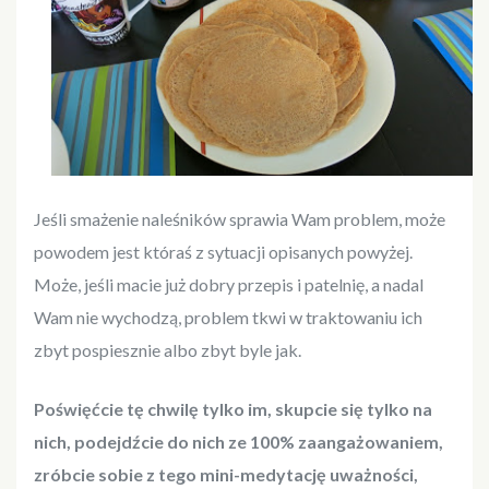
Jeśli smażenie naleśników sprawia Wam problem, może
powodem jest któraś z sytuacji opisanych powyżej.
Może, jeśli macie już dobry przepis i patelnię, a nadal
Wam nie wychodzą, problem tkwi w traktowaniu ich
zbyt pospiesznie albo zbyt byle jak.
Poświęćcie tę chwilę tylko im, skupcie się tylko na
nich, podejdźcie do nich ze 100% zaangażowaniem,
zróbcie sobie z tego mini-medytację uważności,