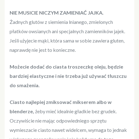
NIE MUSICIE NICZYM ZAMIENIAĆ JAJKA.
Żadnych glutów z siemienia lnianego, zmielonych
płatków owsianych ani specjalnych zamienników jajek.
Jeśli użyjecie mąki, która sama w sobie zawiera gluten,
naprawdę nie jest to konieczne.
Możecie dodać do ciasta troszeczkę oleju, będzie
bardziej elastyczne i nie trzeba już używać tłuszczu
do smażenia.
Ciasto najlepiej zmiksować mikserem albo w
blenderze,
żeby mieć idealnie gładkie bez grudek.
Oczywiście nie mając odpowiedniego sprzętu
wymieszacie ciasto nawet widelcem, wymaga to jednak