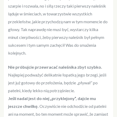
szarpie i rozwala, no i siłą rzeczy taki pierwszy naleśnik
ląduje w śmieciach, w towarzystwie wszystkich
przekleństw, jakie przychodzą nam w tym momencie do
głowy. Tak naprawdę nie musi być, wystarczy kilka
minut cierpliwości, żeby pierwszy naleśnik był pełnym
sukcesem i tym samym zachęcił Was do smażenia
kolejnych.
Nie próbujcie przewracać naleśnika zbyt szybko.
Najlepiej podważyć delikatnie łopatką jego brzegi, jeśli
jest już gotowy do przełożenia, będzie „pływał” po
patelni, kiedy lekko nią potrząśniecie.
Jeśli nadal jest do niej „przyklejony”, dajcie mu
jeszcze chwilkę.
Oczywiście nie odchodźcie od patelni
ani na moment, bo ten moment może sprawić, że zamiast