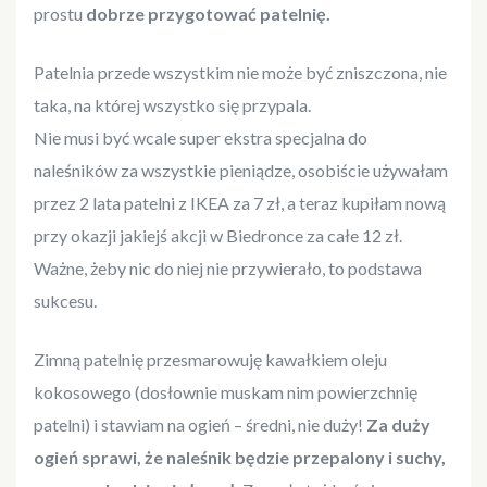
prostu
dobrze przygotować patelnię.
Patelnia przede wszystkim nie może być zniszczona, nie
taka, na której wszystko się przypala.
Nie musi być wcale super ekstra specjalna do
naleśników za wszystkie pieniądze, osobiście używałam
przez 2 lata patelni z IKEA za 7 zł, a teraz kupiłam nową
przy okazji jakiejś akcji w Biedronce za całe 12 zł.
Ważne, żeby nic do niej nie przywierało, to podstawa
sukcesu.
Zimną patelnię przesmarowuję kawałkiem oleju
kokosowego (dosłownie muskam nim powierzchnię
patelni) i stawiam na ogień – średni, nie duży!
Za duży
ogień sprawi, że naleśnik będzie przepalony i suchy,