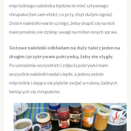
mięciutkiego naleśnika będziecie mieć sztywnego
chrupaka (ten sam efekt, co przy zbyt dużym ogniu).
Dobre naleśniki warte są tego, żeby skupić się na nich
maksymalnie, nie dzieląc uwagi na milion innych spraw.
Gotowe naleśniki odkładam na duży talerz jeden na
drugim i przykrywam pokrywką, żeby nie stygły.
Po usmażeniu wszystkich i zdjęciu pokrywki mam
wszystkie naleśniki nadal ciepłe, a jednocześnie
mięciutkie i dające się pięknie zwijać w rulony, żadnych
łamiących się chrupaków.