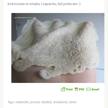
kokosowe w smaku i zapachu, też polecam :)
naleśniki
proste
słodkie
śniadania
tanie
Tags:
,
,
,
,