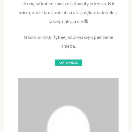
stronę, w końcu zawsze lądowały w koszu. Nie
wiem, może ktoś potrafi zrobić piękne naleśniki z
takiej mąki, ja nie 😁
Nadmiar mąki żytniej aż prosi się o pieczenie
chleba.
ODPOWIEDZ