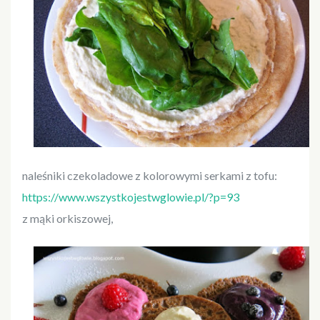
naleśniki czekoladowe z kolorowymi serkami z tofu:
https://www.wszystkojestwglowie.pl/?p=93
z mąki orkiszowej,