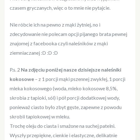
czasem gryczanych, więc o to mnie nie pytajcie.
Nie róbcie ich na pewno z mąki żytniej, no i
zdecydowanie nie polecam opcji pijanego brata pewnej
znajomej z facebooka czyli naleśników z mąki
ziemniaczanej :D :D :D
P.s. 2
Na zdjęciu poniżej nasze dzisiejsze naleśniki
kokosowe
– z 1 porcji mąki pszennej zwykłej, 1 porcji
mleka kokosowego (woda, mleko kokosowe 8,5%,
skrobia z tapioki, sól) i pół porcji dodatkowej wody,
ponieważ ciasto było zbyt gęste, zapewne z powodu
skrobii tapiokowej w mleku.
Trochę oleju do ciasta i smażone na suchej patelni.
Wyszły przepiękne, cienkie i elastyczne, delikatnie