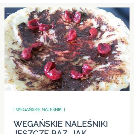
[ WEGAŃSKIE NALEŚNIKI ]
WEGAŃSKIE NALEŚNIKI
JESZCZE RAZ. JAK