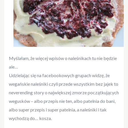
Myślałam, że więcej wpisów o naleśnikach tu nie będzie
ale…
Udzielając się na facebookowych grupach widzę, że
wegańskie naleśniki czyli przede wszystkim bez jajek to
neverending story o największej zmorze początkujących
wegusków – albo przepis nie ten, albo patelnia do bani,
albo super przepis i super patelnia, a naleśniki i tak
wychodzą do… kosza.