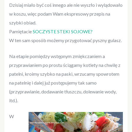
Dzisiaj miało być coś innego ale nie wyszło i wylądowało
w koszu, więc podam Wam ekspresowy przepis na
szybki obiad.
Pamiętacie
SOCZYSTE STEKI SOJOWE?
W ten sam sposób możemy przygotować pyszny gulasz.
Na etapie pomiędzy wstępnym zmiękczaniem a
przyprawianiem po prostu ściągamy kotlety na chwilę z
patelni, kroimy szybko na paski, wrzucamy spowrotem
na patelnię i dalej już postępujemy tak samo
(przyprawianie, dodawanie tłuszczu, dolewanie wody,
itd.).
W