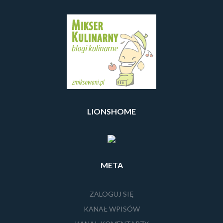
LIONSHOME
META
ZALOGUJ SIĘ
KANAŁ WPISÓW