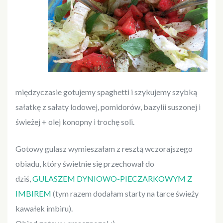
międzyczasie gotujemy spaghetti i szykujemy szybką
sałatkę z sałaty lodowej, pomidorów, bazylii suszonej i
świeżej + olej konopny i trochę soli.
Gotowy gulasz wymieszałam z resztą wczorajszego
obiadu, który świetnie się przechował do
dziś,
GULASZEM DYNIOWO-PIECZARKOWYM Z
IMBIREM
(tym razem dodałam starty na tarce świeży
kawałek imbiru).