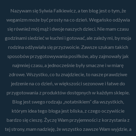
Nazywam się Sylwia Falkiewicz, a ten blog jest o tym, że
weganizm może być prosty na co dzień. Wegańsko odżywia
się również mój mąż i dwoje naszych dzieci. Nie mam czasu
godzinami siedzieć w kuchni i gotować, ale zależy mi, by moja
rodzina odżywiała się przyzwoicie. Zawsze szukam takich
sposobów przygotowywania posiłków, aby zajmowały jak
najmniej czasu, a jednocześnie były smaczne i w miarę
zdrowe. Wszystko, co tu znajdziecie, to nasze prawdziwe
jedzenie na co dzień, w większości sezonowe i łatwe do
przygotowania z produktów dostępnych w każdym sklepie.
Blog jest swego rodzaju „notatnikiem” dla wszystkich,
którym idea tego bloga jest bliska, z czego oczywiście
bardzo się cieszę. Życzę Wam przyjemności z korzystania z
tej strony, mam nadzieję, że wszystko zawsze Wam wyjdzie, a