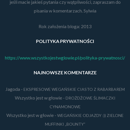
jeśli macie jakieś pytania czy wątpliwości, zapraszam do
pisania w komentarzach. Sylwia
Rok założenia bloga: 2013
POLITYKA PRYWATNOŚCI
https://www.wszystkojestwglowie.pl/polityka-prywatnosci/
NAJNOWSZE KOMENTARZE
Jagoda
-
EKSPRESOWE WEGAŃSKIE CIASTO Z RABARBAREM
Wszystko jest w głowie
-
DROŻDŻOWE ŚLIMACZKI
CYNAMONOWE
Wszystko jest w głowie
-
WEGAŃSKIE ODJAZDY :)) ZIELONE
MUFFINKI „BOUNTY”