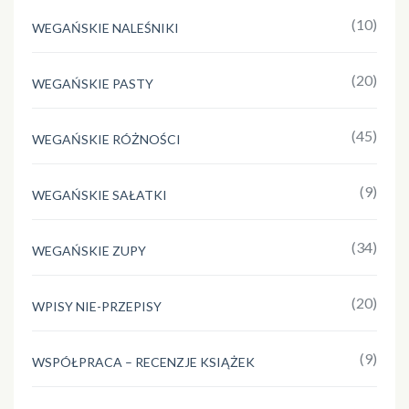
(10)
WEGAŃSKIE NALEŚNIKI
(20)
WEGAŃSKIE PASTY
(45)
WEGAŃSKIE RÓŻNOŚCI
(9)
WEGAŃSKIE SAŁATKI
(34)
WEGAŃSKIE ZUPY
(20)
WPISY NIE-PRZEPISY
(9)
WSPÓŁPRACA – RECENZJE KSIĄŻEK