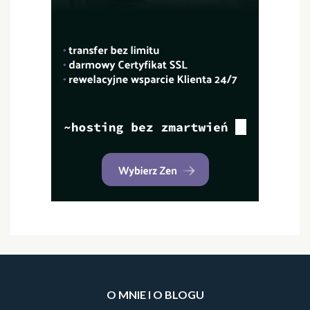
O MNIE I O BLOGU