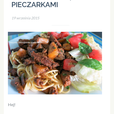
PIECZARKAMI
19 września 2015
Hej!