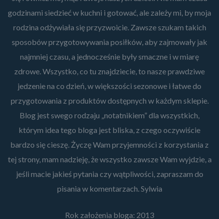
godzinami siedzieć w kuchni i gotować, ale zależy mi, by moja
rodzina odżywiała się przyzwoicie. Zawsze szukam takich
sposobów przygotowywania posiłków, aby zajmowały jak
najmniej czasu, a jednocześnie były smaczne i w miarę
zdrowe. Wszystko, co tu znajdziecie, to nasze prawdziwe
jedzenie na co dzień, w większości sezonowe i łatwe do
przygotowania z produktów dostępnych w każdym sklepie.
Blog jest swego rodzaju „notatnikiem” dla wszystkich,
którym idea tego bloga jest bliska, z czego oczywiście
bardzo się cieszę. Życzę Wam przyjemności z korzystania z
tej strony, mam nadzieję, że wszystko zawsze Wam wyjdzie, a
jeśli macie jakieś pytania czy wątpliwości, zapraszam do
pisania w komentarzach. Sylwia
Rok założenia bloga: 2013