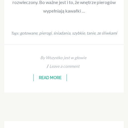
rozwleczony. Bo ważne jest i to, że wnętrze pierogów
wypełniają kawałki …
gotowane
pierogi
śniadania
szybkie
tanie
ze śliwkami
Tags:
,
,
,
,
,
By Wszystko jest w głowie
/
Leave a comment
READ MORE