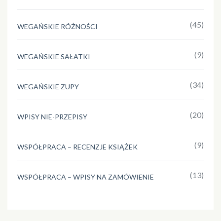
(45)
WEGAŃSKIE RÓŻNOŚCI
(9)
WEGAŃSKIE SAŁATKI
(34)
WEGAŃSKIE ZUPY
(20)
WPISY NIE-PRZEPISY
(9)
WSPÓŁPRACA – RECENZJE KSIĄŻEK
(13)
WSPÓŁPRACA – WPISY NA ZAMÓWIENIE