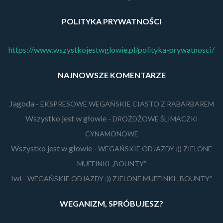
POLITYKA PRYWATNOŚCI
https://www.wszystkojestwglowie.pl/polityka-prywatnosci/
NAJNOWSZE KOMENTARZE
Jagoda
-
EKSPRESOWE WEGAŃSKIE CIASTO Z RABARBAREM
Wszystko jest w głowie
-
DROŻDŻOWE ŚLIMACZKI
CYNAMONOWE
Wszystko jest w głowie
-
WEGAŃSKIE ODJAZDY :)) ZIELONE
MUFFINKI „BOUNTY”
Iwi
-
WEGAŃSKIE ODJAZDY :)) ZIELONE MUFFINKI „BOUNTY”
WEGANIZM, SPRÓBUJESZ?