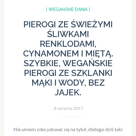
[ WEGAŃSKIE DANIA ]
PIEROGI ZE ŚWIEŻYMI
ŚLIWKAMI
RENKLODAMI,
CYNAMONEM I MIĘTĄ.
SZYBKIE, WEGAŃSKIE
PIEROGI ZE SZKLANKI
MĄKI I WODY, BEZ
JAJEK.
8 sierpnia 2017
Nie umiem zdecydować się na tytuł, dlatego dziś taki