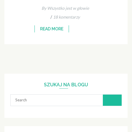
By Wszystko jest w głowie
/
18 komentarzy
READ MORE
SZUKAJ NA BLOGU
Search
for: