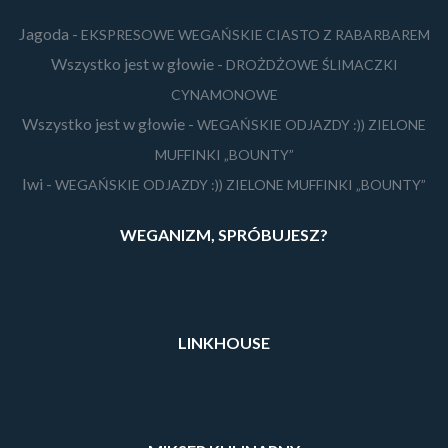
Jagoda
-
EKSPRESOWE WEGAŃSKIE CIASTO Z RABARBAREM
Wszystko jest w głowie
-
DROŻDŻOWE ŚLIMACZKI
CYNAMONOWE
Wszystko jest w głowie
-
WEGAŃSKIE ODJAZDY :)) ZIELONE
MUFFINKI „BOUNTY”
Iwi
-
WEGAŃSKIE ODJAZDY :)) ZIELONE MUFFINKI „BOUNTY”
WEGANIZM, SPRÓBUJESZ?
LINKHOUSE