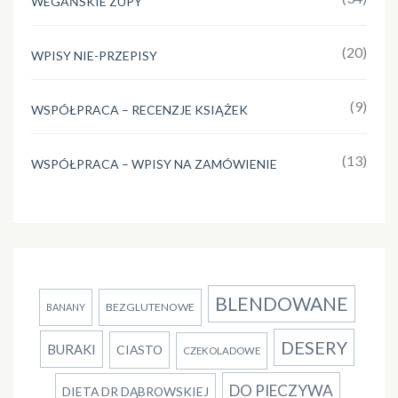
WEGAŃSKIE ZUPY
(20)
WPISY NIE-PRZEPISY
(9)
WSPÓŁPRACA – RECENZJE KSIĄŻEK
(13)
WSPÓŁPRACA – WPISY NA ZAMÓWIENIE
BLENDOWANE
BEZGLUTENOWE
BANANY
DESERY
BURAKI
CIASTO
CZEKOLADOWE
DO PIECZYWA
DIETA DR DĄBROWSKIEJ