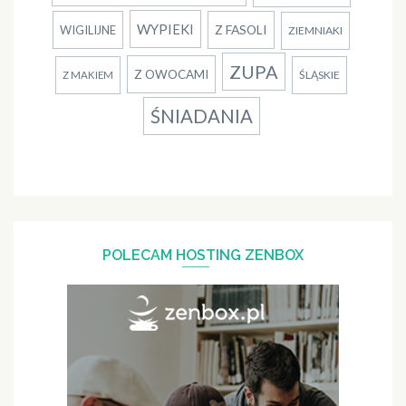
WYPIEKI
Z FASOLI
WIGILIJNE
ZIEMNIAKI
ZUPA
Z OWOCAMI
ŚLĄSKIE
Z MAKIEM
ŚNIADANIA
POLECAM HOSTING ZENBOX