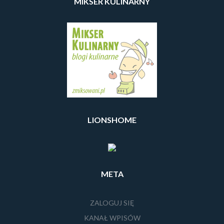
MIKSER KULINARNY
LIONSHOME
META
ZALOGUJ SIĘ
KANAŁ WPISÓW