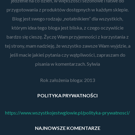
jedzenie na co dzień, w większości sezonowe i łatwe do
przygotowania z produktów dostępnych w każdym sklepie.
Blog jest swego rodzaju „notatnikiem” dla wszystkich,
którym idea tego bloga jest bliska, z czego oczywiście
bardzo się cieszę. Życzę Wam przyjemności z korzystania z
tej strony, mam nadzieję, że wszystko zawsze Wam wyjdzie, a
jeśli macie jakieś pytania czy wątpliwości, zapraszam do
pisania w komentarzach. Sylwia
Rok założenia bloga: 2013
POLITYKA PRYWATNOŚCI
https://www.wszystkojestwglowie.pl/polityka-prywatnosci/
NAJNOWSZE KOMENTARZE