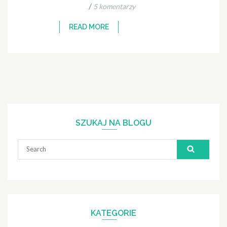
/
5 komentarzy
READ MORE
SZUKAJ NA BLOGU
Search
for:
KATEGORIE