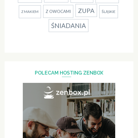
ZUPA
Z OWOCAMI
ŚLĄSKIE
Z MAKIEM
ŚNIADANIA
POLECAM HOSTING ZENBOX