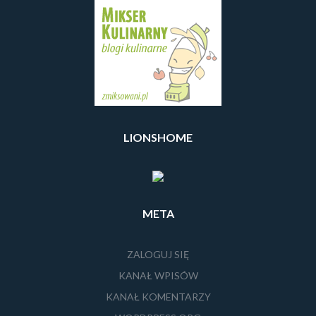
LIONSHOME
META
ZALOGUJ SIĘ
KANAŁ WPISÓW
KANAŁ KOMENTARZY