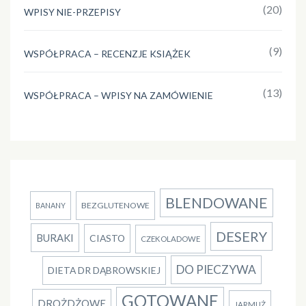
(20)
WPISY NIE-PRZEPISY
(9)
WSPÓŁPRACA – RECENZJE KSIĄŻEK
(13)
WSPÓŁPRACA – WPISY NA ZAMÓWIENIE
BLENDOWANE
BEZGLUTENOWE
BANANY
DESERY
BURAKI
CIASTO
CZEKOLADOWE
DO PIECZYWA
DIETA DR DĄBROWSKIEJ
GOTOWANE
DROŻDŻOWE
JARMUŻ