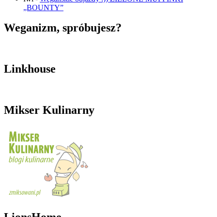
„BOUNTY”
Weganizm, spróbujesz?
Linkhouse
Mikser Kulinarny
LionsHome