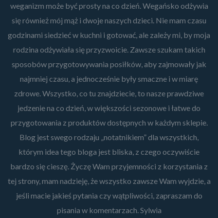
weganizm może być prosty na co dzień. Wegańsko odżywia
się również mój mąż i dwoje naszych dzieci. Nie mam czasu
godzinami siedzieć w kuchni i gotować, ale zależy mi, by moja
rodzina odżywiała się przyzwoicie. Zawsze szukam takich
sposobów przygotowywania posiłków, aby zajmowały jak
najmniej czasu, a jednocześnie były smaczne i w miarę
zdrowe. Wszystko, co tu znajdziecie, to nasze prawdziwe
jedzenie na co dzień, w większości sezonowe i łatwe do
przygotowania z produktów dostępnych w każdym sklepie.
Blog jest swego rodzaju „notatnikiem” dla wszystkich,
którym idea tego bloga jest bliska, z czego oczywiście
bardzo się cieszę. Życzę Wam przyjemności z korzystania z
tej strony, mam nadzieję, że wszystko zawsze Wam wyjdzie, a
jeśli macie jakieś pytania czy wątpliwości, zapraszam do
pisania w komentarzach. Sylwia