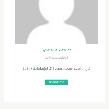
Sylwia Falkiewicz
12 listopada 2013
Ja też dziękuję! :)) I zapraszam częściej ;)
ODPOWIEDZ