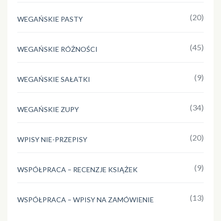
(20)
WEGAŃSKIE PASTY
(45)
WEGAŃSKIE RÓŻNOŚCI
(9)
WEGAŃSKIE SAŁATKI
(34)
WEGAŃSKIE ZUPY
(20)
WPISY NIE-PRZEPISY
(9)
WSPÓŁPRACA – RECENZJE KSIĄŻEK
(13)
WSPÓŁPRACA – WPISY NA ZAMÓWIENIE