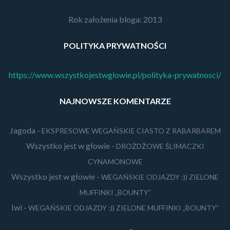
Rok założenia bloga: 2013
POLITYKA PRYWATNOŚCI
https://www.wszystkojestwglowie.pl/polityka-prywatnosci/
NAJNOWSZE KOMENTARZE
Jagoda
-
EKSPRESOWE WEGAŃSKIE CIASTO Z RABARBAREM
Wszystko jest w głowie
-
DROŻDŻOWE ŚLIMACZKI
CYNAMONOWE
Wszystko jest w głowie
-
WEGAŃSKIE ODJAZDY :)) ZIELONE
MUFFINKI „BOUNTY”
Iwi
-
WEGAŃSKIE ODJAZDY :)) ZIELONE MUFFINKI „BOUNTY”