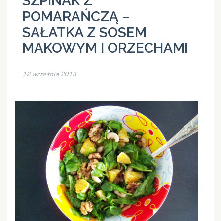
SZPINAK Z
POMARAŃCZĄ –
SAŁATKA Z SOSEM
MAKOWYM I ORZECHAMI
12 września 2013