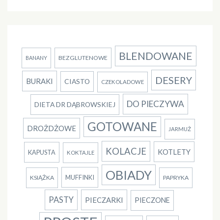
BLENDOWANE
BEZGLUTENOWE
BANANY
DESERY
BURAKI
CIASTO
CZEKOLADOWE
DO PIECZYWA
DIETA DR DĄBROWSKIEJ
GOTOWANE
DROŻDŻOWE
JARMUŻ
KOLACJE
KOTLETY
KAPUSTA
KOKTAJLE
OBIADY
MUFFINKI
KSIĄŻKA
PAPRYKA
PASTY
PIECZARKI
PIECZONE