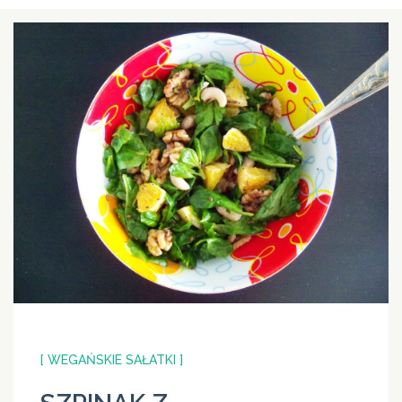
[ WEGAŃSKIE SAŁATKI ]