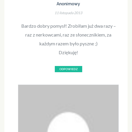
Anonimowy
11 listopada 2013
Bardzo dobry pomysł! Zrobiłam już dwa razy –
raz z nerkowcami, raz ze słonecznikiem, za
każdym razem było pyszne ;)
Dziękuję!
ODPOWIEDZ