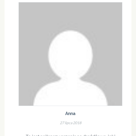
Anna
27 lipca 2018