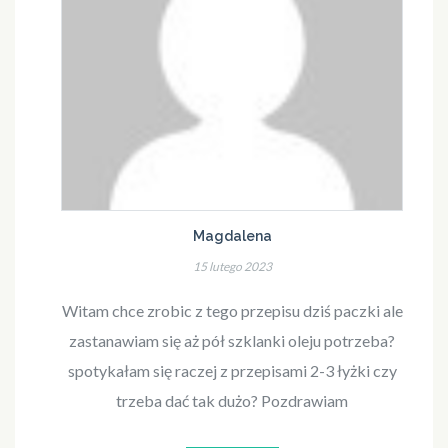
Magdalena
15 lutego 2023
Witam chce zrobic z tego przepisu dziś paczki ale
zastanawiam się aż pół szklanki oleju potrzeba?
spotykałam się raczej z przepisami 2-3 łyżki czy
trzeba dać tak dużo? Pozdrawiam