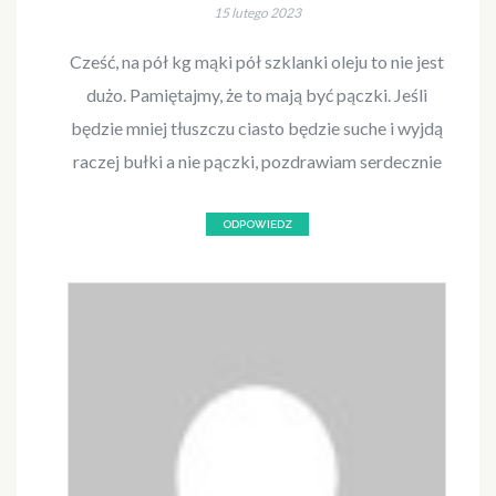
15 lutego 2023
Cześć, na pół kg mąki pół szklanki oleju to nie jest
dużo. Pamiętajmy, że to mają być pączki. Jeśli
będzie mniej tłuszczu ciasto będzie suche i wyjdą
raczej bułki a nie pączki, pozdrawiam serdecznie
ODPOWIEDZ