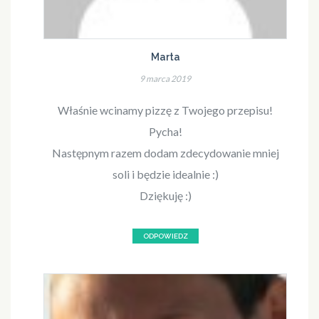
Marta
9 marca 2019
Właśnie wcinamy pizzę z Twojego przepisu!
Pycha!
Następnym razem dodam zdecydowanie mniej
soli i będzie idealnie :)
Dziękuję :)
ODPOWIEDZ