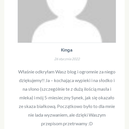
Kinga
26 stycznia 2022
Właśnie odkryłam Wasz blog i ogromnie za niego
dziękujemy!! Ja – kochająca wypieki i na słodko i
na słono (szczególnie te z dużą ilością masła i
mleka) i mój 5-miesieczny Synek, jak się okazało
ze skaza białkową. Początkowo było to dla mnie
nie lada wyzwaniem, ale dzięki Waszym
przepisom przetrwamy :D