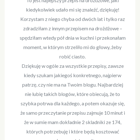
To jest najlepszy przepis na drożdżowe, jaki
kiedykolwiek udało mi się znaleźć, dziękuję!
Korzystam z niego chyba od dwóch lat i tylko raz
zdradziłam z innym przepisem na drożdżowe –
spędziłam wtedy pół dnia w kuchni i przekonałam
moment, w którym strzeliło mi do głowy, żeby
robić ciasto.
Dziękuję w ogóle za wszystkie przepisy, zawsze
kiedy szukam jakiegoś konkretnego, najpierw
patrzę, czy nie ma na Twoim blogu. Najbardziej
nie lubię takich blogów, które obiecują, że to
szybka potrwa dla każdego, a potem okazuje się,
że samo przeczytanie przepisu zajmuje 10 minut i
że w sumie mam dokładnie 2 skladniki ze 174,
których potrzebuję i które będą kosztować