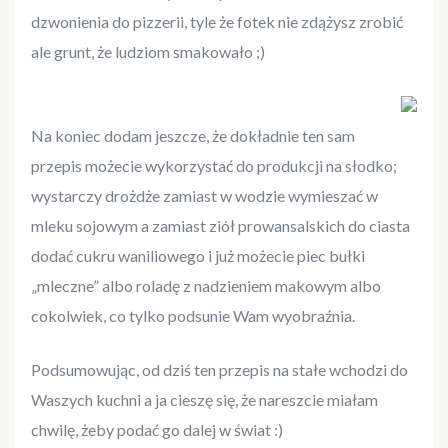
dzwonienia do pizzerii, tyle że fotek nie zdążysz zrobić
ale grunt, że ludziom smakowało ;)
Na koniec dodam jeszcze, że dokładnie ten sam
przepis możecie wykorzystać do produkcji na słodko;
wystarczy drożdże zamiast w wodzie wymieszać w
mleku sojowym a zamiast ziół prowansalskich do ciasta
dodać cukru waniliowego i już możecie piec bułki
„mleczne” albo roladę z nadzieniem makowym albo
cokolwiek, co tylko podsunie Wam wyobraźnia.
Podsumowując, od dziś ten przepis na stałe wchodzi do
Waszych kuchni a ja cieszę się, że nareszcie miałam
chwilę, żeby podać go dalej w świat :)