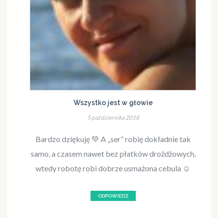
Wszystko jest w głowie
5 października 2018
Bardzo dziękuję 💚 A „ser” robię dokładnie tak
samo, a czasem nawet bez płatków drożdżowych,
wtedy robotę robi dobrze usmażona cebula ☺️
ODPOWIEDZ