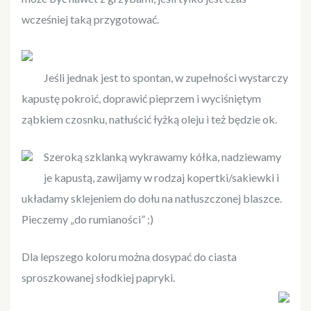
wcześniej taką przygotować.
Jeśli jednak jest to spontan, w zupełności wystarczy
kapustę pokroić, doprawić pieprzem i wyciśniętym
ząbkiem czosnku, natłuścić łyżką oleju i też będzie ok.
Szeroką szklanką wykrawamy kółka, nadziewamy
je kapustą, zawijamy w rodzaj kopertki/sakiewki i
układamy sklejeniem do dołu na natłuszczonej blaszce.
Pieczemy „do rumianości” ;)
Dla lepszego koloru można dosypać do ciasta
sproszkowanej słodkiej papryki.