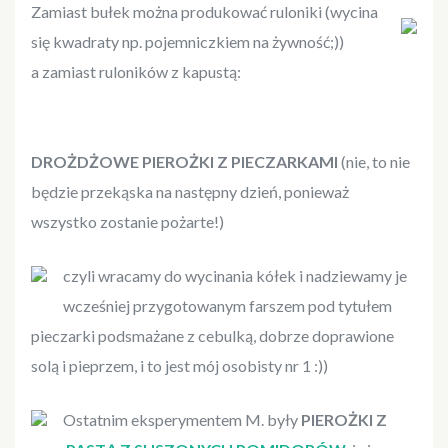
Zamiast bułek można produkować ruloniki (wycina
się kwadraty np. pojemniczkiem na żywność;))
a zamiast ruloników z kapustą:
DROŻDŻOWE PIEROŻKI Z PIECZARKAMI
(nie, to nie
będzie przekąska na następny dzień, ponieważ
wszystko zostanie pożarte!)
czyli wracamy do wycinania kółek i nadziewamy je
wcześniej przygotowanym farszem pod tytułem
pieczarki podsmażane z cebulką, dobrze doprawione
solą i pieprzem, i to jest mój osobisty nr 1 :))
Ostatnim eksperymentem M. były
PIEROŻKI Z