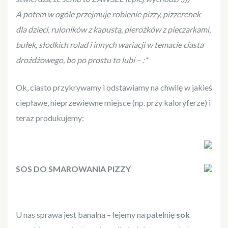
A potem w ogóle przejmuje robienie pizzy, pizzerenek
dla dzieci, ruloników z kapustą, pierożków z pieczarkami,
bułek, słodkich rolad i innych wariacji w temacie ciasta
drożdżowego, bo po prostu to lubi – :*
Ok, ciasto przykrywamy i odstawiamy na chwilę w jakieś
ciepławe, nieprzewiewne miejsce (np. przy kaloryferze) i
teraz produkujemy:
SOS DO SMAROWANIA PIZZY
U nas sprawa jest banalna – lejemy na patelnię
sok