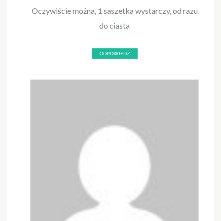
Oczywiście można, 1 saszetka wystarczy, od razu
do ciasta
ODPOWIEDZ